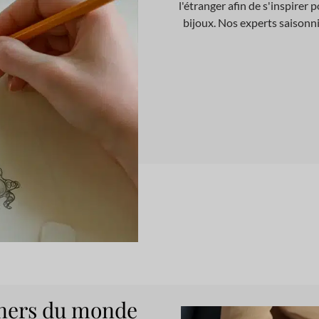
l'étranger afin de s'inspire
bijoux. Nos experts saisonni
igners du monde