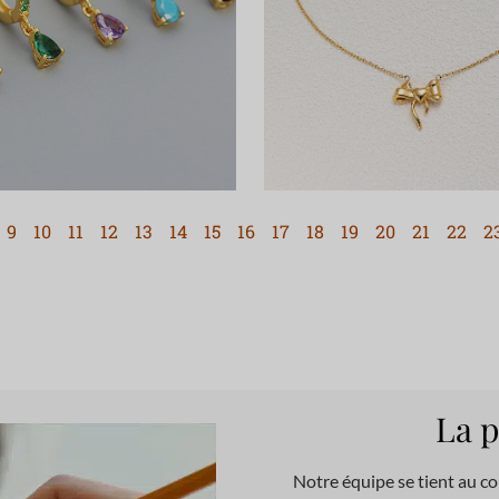
9
10
11
12
13
14
15
16
17
18
19
20
21
22
2
La p
Notre équipe se tient au co