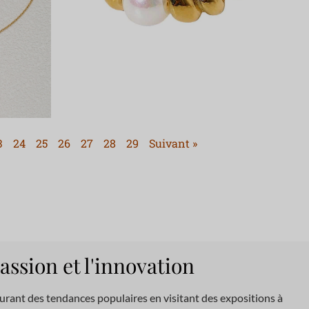
3
24
25
26
27
28
29
Suivant »
assion et l'innovation
urant des tendances populaires en visitant des expositions à