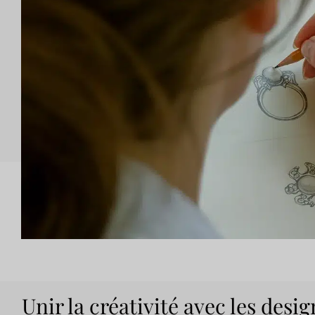
Unir la créativité avec les des