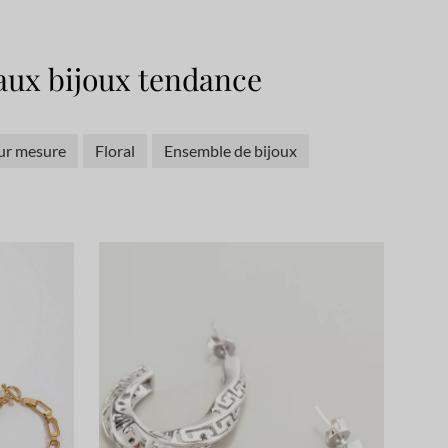
aux bijoux tendance
ur mesure
Floral
Ensemble de bijoux