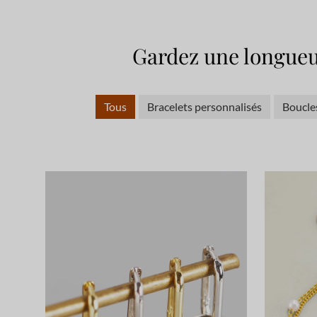
Gardez une longueu
Tous
Bracelets personnalisés
Boucles