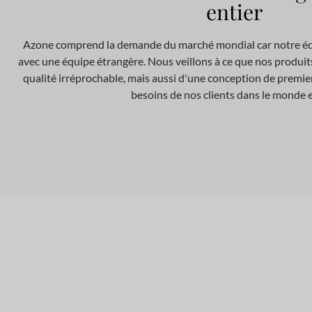
entier
Azone comprend la demande du marché mondial car notre équ
avec une équipe étrangère. Nous veillons à ce que nos produi
qualité irréprochable, mais aussi d'une conception de premie
besoins de nos clients dans le monde e