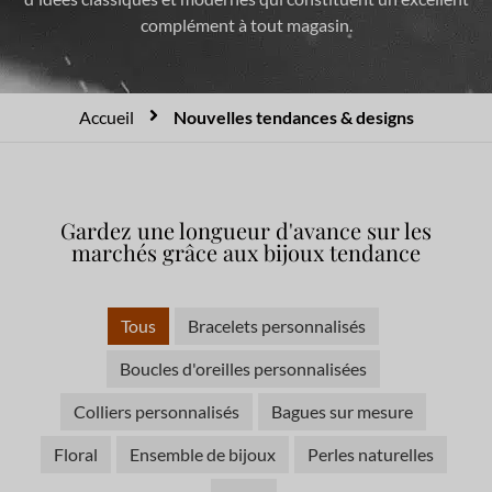
complément à tout magasin.
Accueil
Nouvelles tendances & designs
Gardez une longueur d'avance sur les
marchés grâce aux bijoux tendance
Tous
Bracelets personnalisés
Boucles d'oreilles personnalisées
Colliers personnalisés
Bagues sur mesure
Floral
Ensemble de bijoux
Perles naturelles