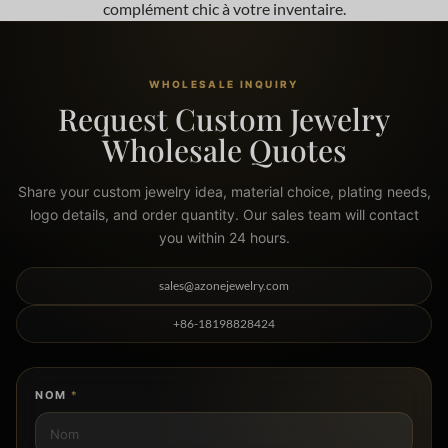
complément chic à votre inventaire.
WHOLESALE INQUIRY
Request Custom Jewelry
Wholesale Quotes
Share your custom jewelry idea, material choice, plating needs,
logo details, and order quantity. Our sales team will contact
you within 24 hours.
sales@azonejewelry.com
+86-18198828424
NOM
*