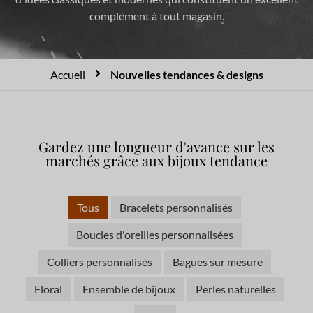
complément à tout magasin.
Accueil
Nouvelles tendances & designs
Gardez une longueur d'avance sur les
marchés grâce aux bijoux tendance
Tous
Bracelets personnalisés
Boucles d'oreilles personnalisées
Colliers personnalisés
Bagues sur mesure
Floral
Ensemble de bijoux
Perles naturelles