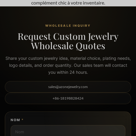
complément chic à votre inventaire.
WHOLESALE INQUIRY
Request Custom Jewelry
Wholesale Quotes
Share your custom jewelry idea, material choice, plating needs,
logo details, and order quantity. Our sales team will contact
you within 24 hours.
sales@azonejewelry.com
+86-18198828424
NOM
*