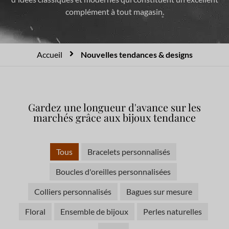
complément à tout magasin.
Accueil
Nouvelles tendances & designs
Gardez une longueur d'avance sur les
marchés grâce aux bijoux tendance
Tous
Bracelets personnalisés
Boucles d'oreilles personnalisées
Colliers personnalisés
Bagues sur mesure
Floral
Ensemble de bijoux
Perles naturelles