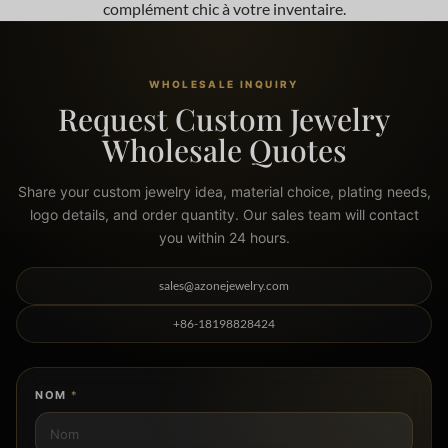
complément chic à votre inventaire.
WHOLESALE INQUIRY
Request Custom Jewelry
Wholesale Quotes
Share your custom jewelry idea, material choice, plating needs,
logo details, and order quantity. Our sales team will contact
you within 24 hours.
sales@azonejewelry.com
+86-18198828424
NOM
*