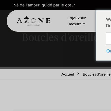
Né de l'amour, guidé par le cœur
Bijoux sur
C
We
mesure
Do
Boucles d'oreilles 
Accueil
Boucles d'oreill