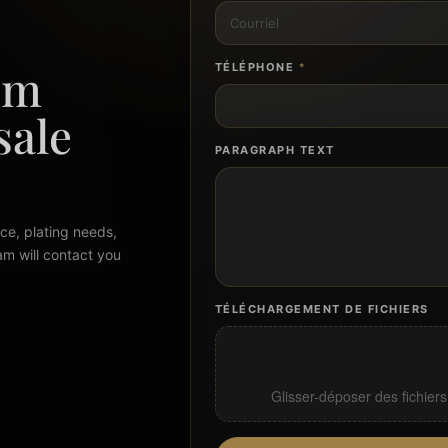
om
TÉLÉPHONE
*
sale
PARAGRAPH TEXT
ce, plating needs,
am will contact you
TÉLÉCHARGEMENT DE FICHIERS
Glisser-déposer des fichiers