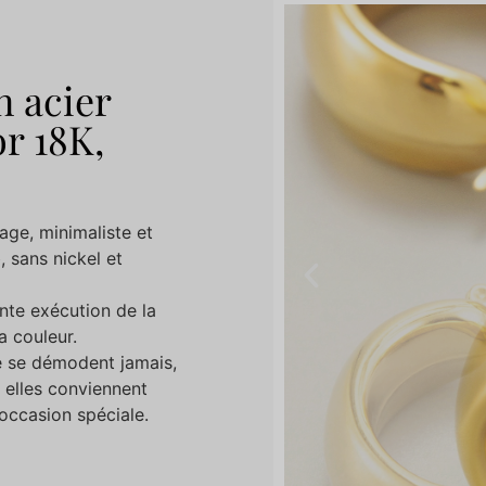
n acier
r 18K,
age, minimaliste et
 sans nickel et
nte exécution de la
a couleur.
ne se démodent jamais,
t elles conviennent
occasion spéciale.