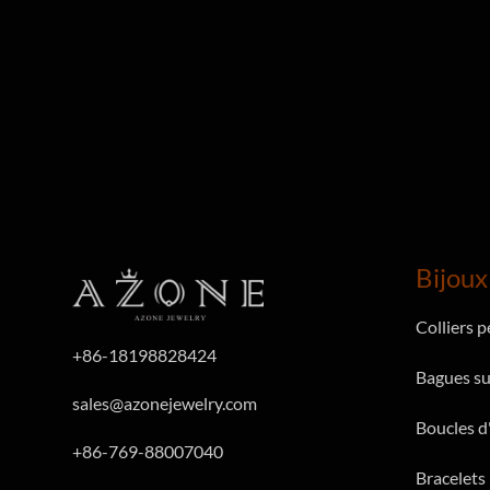
Bijoux
Colliers 
+86-18198828424
Bagues su
sales@azonejewelry.com
Boucles d'
+86-769-88007040
Bracelets