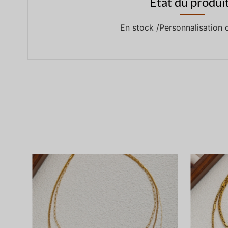
État du produit
En stock /Personnalisation 