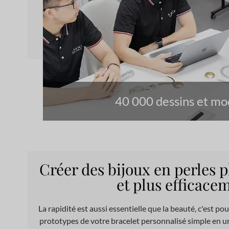
40 000 dessins et mo
Créer des bijoux en perles 
et plus efficace
La rapidité est aussi essentielle que la beauté, c'est 
prototypes de votre bracelet personnalisé simple en u