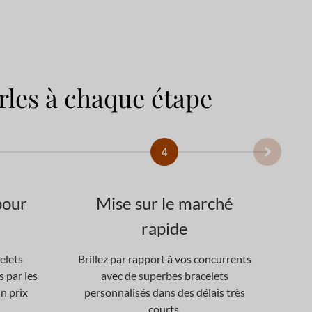
rles à chaque étape
4
pour
Mise sur le marché
rapide
Un p
vous
elets
Brillez par rapport à vos concurrents
s par les
avec de superbes bracelets
un prix
personnalisés dans des délais très
courts.