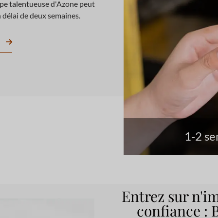
ipe talentueuse d'Azone peut
n délai de deux semaines.
1-2 se
Entrez sur n'i
confiance : 