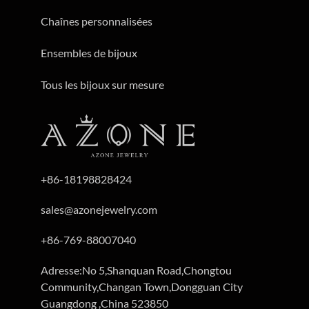
Chaînes personnalisées
Ensembles de bijoux
Tous les bijoux sur mesure
+86-18198828424
sales@azonejewelry.com
+86-769-88007040
Adresse:No 5,Shanquan Road,Chongtou
Community,Changan Town,Dongguan City
Guangdong ,China 523850