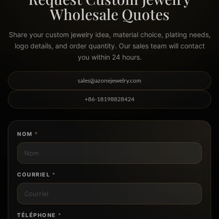
Request Custom Jewelry
Wholesale Quotes
Share your custom jewelry idea, material choice, plating needs,
logo details, and order quantity. Our sales team will contact
you within 24 hours.
sales@azonejewelry.com
+86-18198828424
NOM
*
COURRIEL
*
TÉLÉPHONE
*