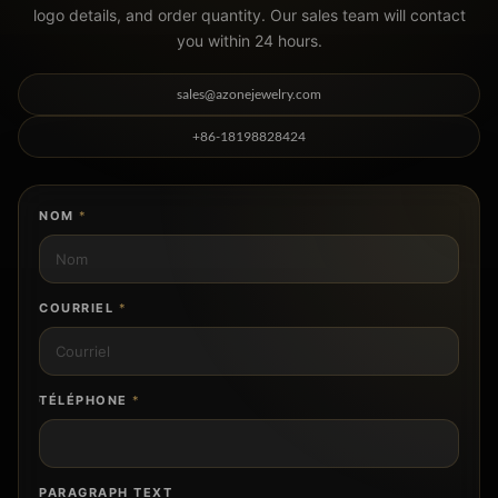
logo details, and order quantity. Our sales team will contact
you within 24 hours.
sales@azonejewelry.com
+86-18198828424
NOM
*
COURRIEL
*
TÉLÉPHONE
*
PARAGRAPH TEXT