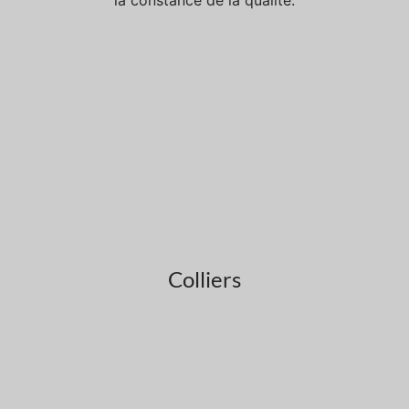
la constance de la qualité.
Colliers