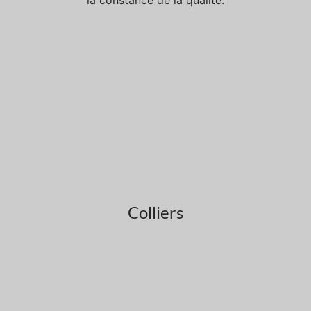
la constance de la qualité.
Colliers