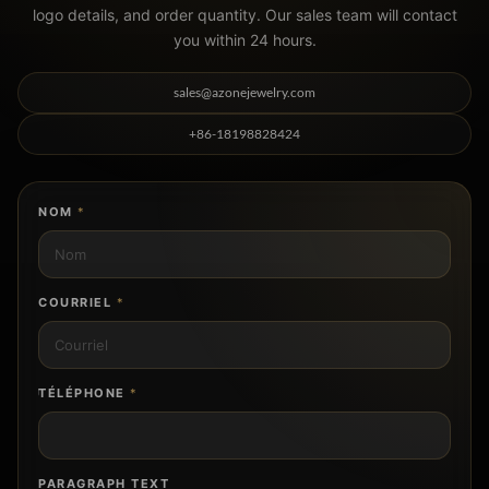
logo details, and order quantity. Our sales team will contact
you within 24 hours.
sales@azonejewelry.com
+86-18198828424
NOM
*
COURRIEL
*
TÉLÉPHONE
*
PARAGRAPH TEXT