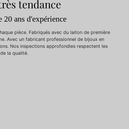
 très tendance
e 20 ans d'expérience
 chaque pièce. Fabriqués avec du laiton de première
me. Avec un fabricant professionnel de bijoux en
ions. Nos inspections approfondies respectent les
de la qualité.