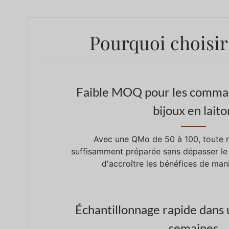
Pourquoi choisir
Faible MOQ pour les comman
bijoux en laito
Avec une QMo de 50 à 100, toute 
suffisamment préparée sans dépasser le
d'accroître les bénéfices de man
Échantillonnage rapide dans u
semaines