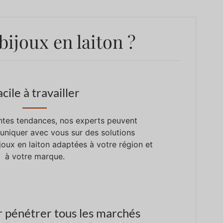
ijoux en laiton ?
cile à travailler
ntes tendances, nos experts peuvent
niquer avec vous sur des solutions
joux en laiton adaptées à votre région et
à votre marque.
r pénétrer tous les marchés