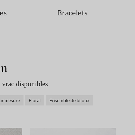
les
Bracelets
on
n vrac disponibles
ur mesure
Floral
Ensemble de bijoux