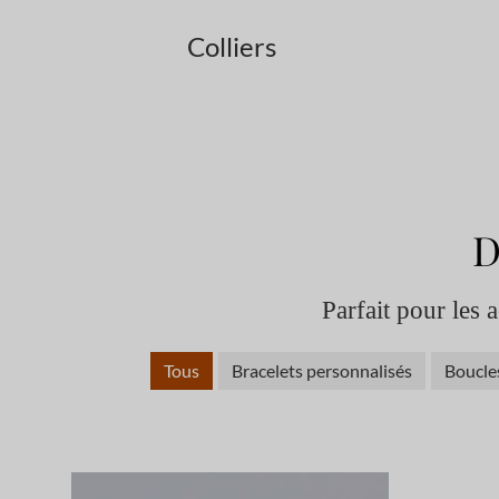
Colliers
D
Parfait pour les 
Tous
Bracelets personnalisés
Boucles