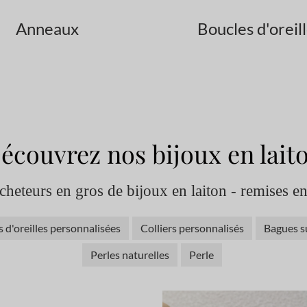
Anneaux
Boucles d'oreil
écouvrez nos bijoux en lait
acheteurs en gros de bijoux en laiton - remises e
 d'oreilles personnalisées
Colliers personnalisés
Bagues s
Perles naturelles
Perle