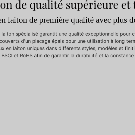
ton de qualité supérieure et
en laiton de première qualité avec plus d
 laiton spécialisé garantit une qualité exceptionnelle pour
ecouverts d'un placage épais pour une utilisation à long ter
 en laiton uniques dans différents styles, modèles et finit
SCI et RoHS afin de garantir la durabilité et la constance 