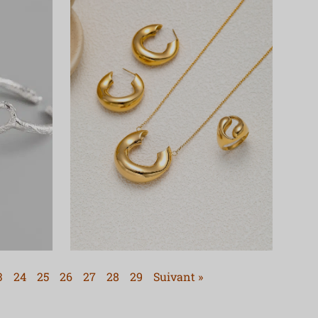
3
24
25
26
27
28
29
Suivant »