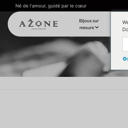
Né de l'amour, guidé par le cœur
Bijoux sur
C
We
mesure
Do