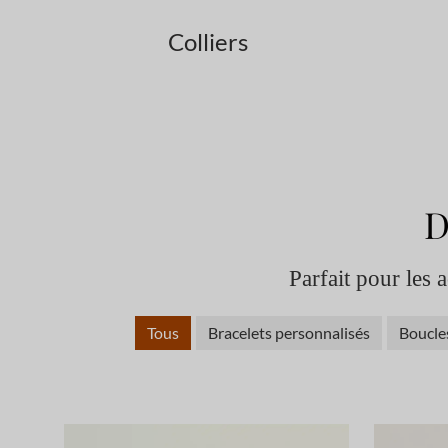
Colliers
D
Parfait pour les 
Tous
Bracelets personnalisés
Boucles