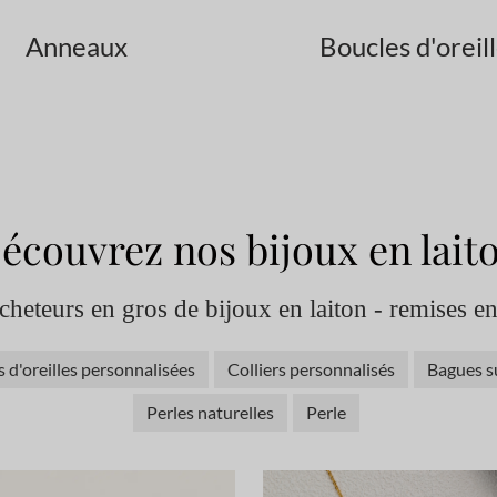
Anneaux
Boucles d'oreil
écouvrez nos bijoux en lait
acheteurs en gros de bijoux en laiton - remises e
 d'oreilles personnalisées
Colliers personnalisés
Bagues s
Perles naturelles
Perle