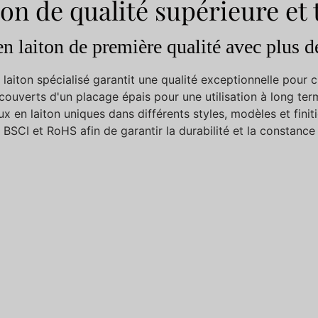
ton de qualité supérieure et
en laiton de première qualité avec plus d
 laiton spécialisé garantit une qualité exceptionnelle pour
ecouverts d'un placage épais pour une utilisation à long ter
 en laiton uniques dans différents styles, modèles et finit
SCI et RoHS afin de garantir la durabilité et la constance 