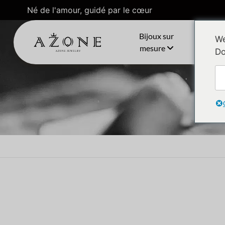
Né de l'amour, guidé par le cœur
Bijoux sur
C
We
mesure
Do