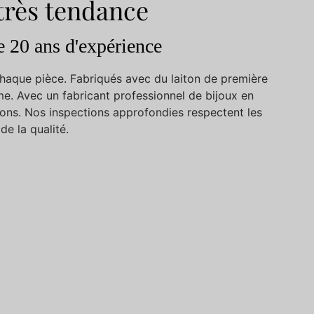
 très tendance
e 20 ans d'expérience
 chaque pièce. Fabriqués avec du laiton de première
me. Avec un fabricant professionnel de bijoux en
ions. Nos inspections approfondies respectent les
de la qualité.