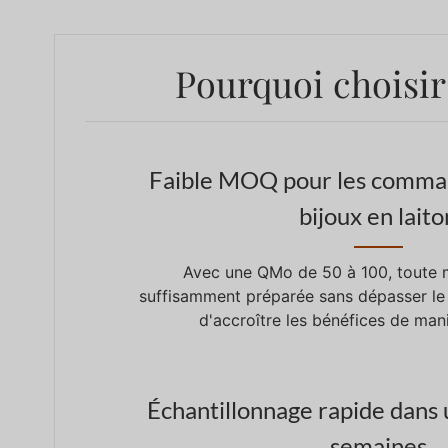
Pourquoi choisir
Faible MOQ pour les comman
bijoux en laito
Avec une QMo de 50 à 100, toute 
suffisamment préparée sans dépasser le
d'accroître les bénéfices de man
Échantillonnage rapide dans u
semaines