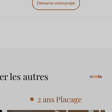
Démarrer votre projet
er les autres
2 ans Placage