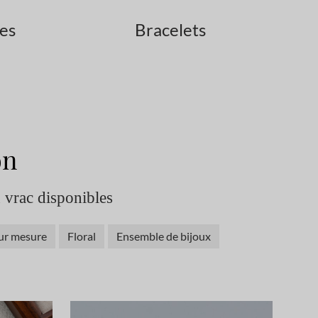
les
Bracelets
on
n vrac disponibles
ur mesure
Floral
Ensemble de bijoux