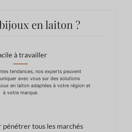
ijoux en laiton ?
cile à travailler
ntes tendances, nos experts peuvent
niquer avec vous sur des solutions
joux en laiton adaptées à votre région et
à votre marque.
r pénétrer tous les marchés