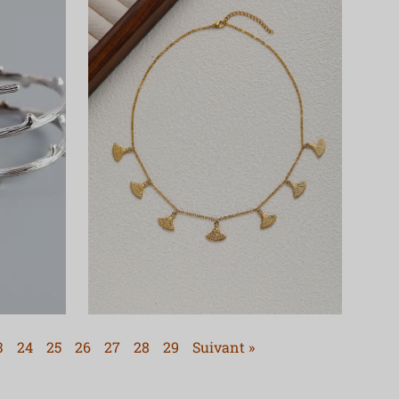
3
24
25
26
27
28
29
Suivant »