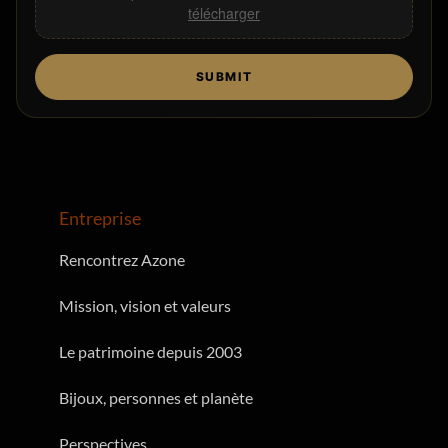
Glisser-déposer des fichiers,,
Choisir les fichiers à
télécharger
SUBMIT
Entreprise
Rencontrez Azone
Mission, vision et valeurs
Le patrimoine depuis 2003
Bijoux, personnes et planète