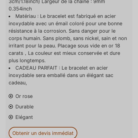
3cm/1.18inch) Largeur de la chaîne : 9mm
0.354inch
Matériau : Le bracelet est fabriqué en acier
inoxydable avec un émail coloré pour une bonne
résistance à la corrosion. Sans danger pour le
corps humain. Sans plomb, sans nickel, sain et non
irritant pour la peau. Placage sous vide en or 18
carats，La couleur est mieux conservée et dure
plus longtemps.
CADEAU PARFAIT : Le bracelet en acier
inoxydable sera emballé dans un élégant sac
cadeau,
Or rose
Durable
Elégant
Obtenir un devis immédiat