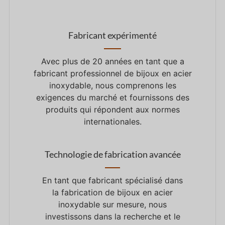
Fabricant expérimenté
Avec plus de
20
années en tant que
a
fabricant professionnel de bijoux en acier
inoxydable, nous comprenons les
exigences du marché et fournissons des
produits qui répondent aux normes
internationales.
Technologie de fabrication avancée
En tant que
fabricant spécialisé dans
la fabrication de bijoux en acier
inoxydable sur mesure, nous
investissons dans la recherche et le