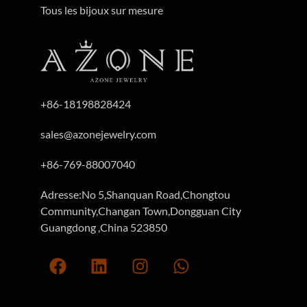
Tous les bijoux sur mesure
+86-18198828424
sales@azonejewelry.com
+86-769-88007040
Adresse:No 5,Shanquan Road,Chongtou
Community,Changan Town,Dongguan City
Guangdong ,China 523850