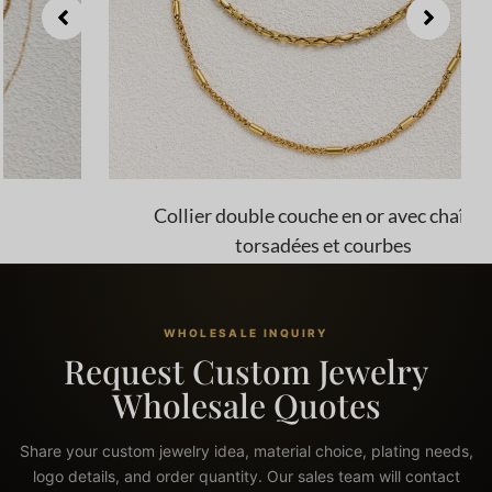
Collier double couche en or avec chaînes
torsadées et courbes
WHOLESALE INQUIRY
Request Custom Jewelry
Wholesale Quotes
Share your custom jewelry idea, material choice, plating needs,
logo details, and order quantity. Our sales team will contact