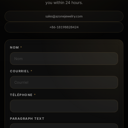
you within 24 hours.
sales@azonejewelry.com
+86-18198828424
NOM
*
COURRIEL
*
TÉLÉPHONE
*
PARAGRAPH TEXT