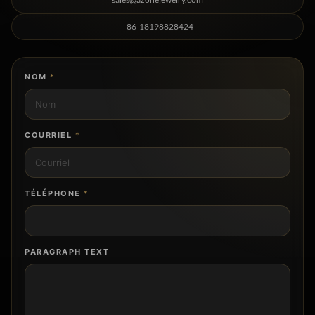
+86-18198828424
NOM
*
COURRIEL
*
TÉLÉPHONE
*
PARAGRAPH TEXT