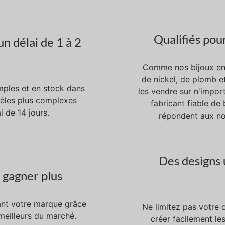
Qualifiés pou
n délai de 1 à 2
Comme nos bijoux en 
de nickel, de plomb e
mples et en stock dans
les vendre sur n'impo
dèles plus complexes
fabricant fiable de
i de 14 jours.
répondent aux no
Des designs 
 gagner plus
sant votre marque grâce
Ne limitez pas votre 
 meilleurs du marché.
créer facilement les