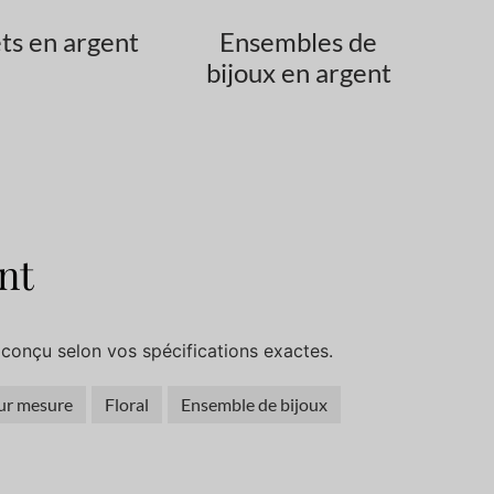
ts en argent
Ensembles de
bijoux en argent
nt
conçu selon vos spécifications exactes.
ur mesure
Floral
Ensemble de bijoux