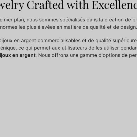
ewelry Crafted with Excellenc
remier plan, nous sommes spécialisés dans la création de b
normes les plus élevées en matière de qualité et de design.
ijoux en argent commercialisables et de qualité supérieure
nique, ce qui permet aux utilisateurs de les utiliser pendan
ijoux en argent
, Nous offrons une gamme d'options de pers