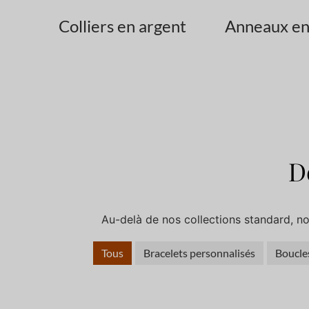
Colliers en argent
Anneaux en
D
Au-delà de nos collections standard, n
Tous
Bracelets personnalisés
Boucles