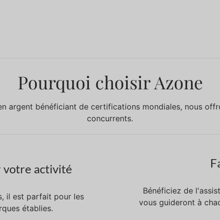
Pourquoi choisir Azone
en argent bénéficiant de certifications mondiales, nous of
concurrents.
Fa
votre activité
Bénéficiez de l'assi
il est parfait pour les
vous guideront à cha
rques établies.