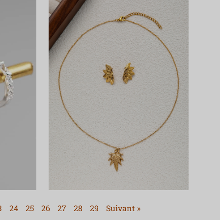
3
24
25
26
27
28
29
Suivant »