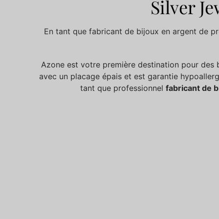
Silver J
En tant que fabricant de bijoux en argent de p
Azone est votre première destination pour des b
avec un placage épais et est garantie hypoallergé
tant que professionnel
fabricant de b