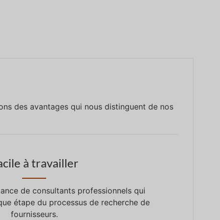
frons des avantages qui nous distinguent de nos
cile à travailler
stance de consultants professionnels qui
que étape du processus de recherche de
fournisseurs.