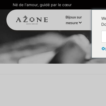
Né de l'amour, guidé par le cœur
Bijoux sur
C
We
mesure
Do