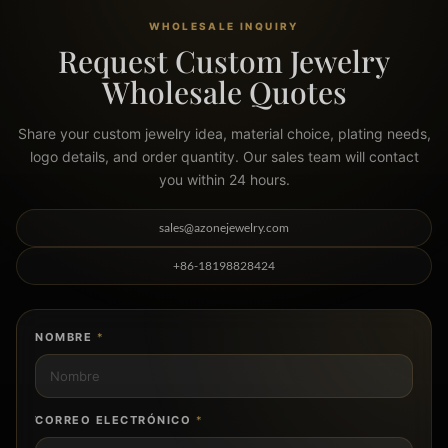
WHOLESALE INQUIRY
Request Custom Jewelry
Wholesale Quotes
Share your custom jewelry idea, material choice, plating needs,
logo details, and order quantity. Our sales team will contact
you within 24 hours.
sales@azonejewelry.com
+86-18198828424
NOMBRE
*
CORREO ELECTRÓNICO
*