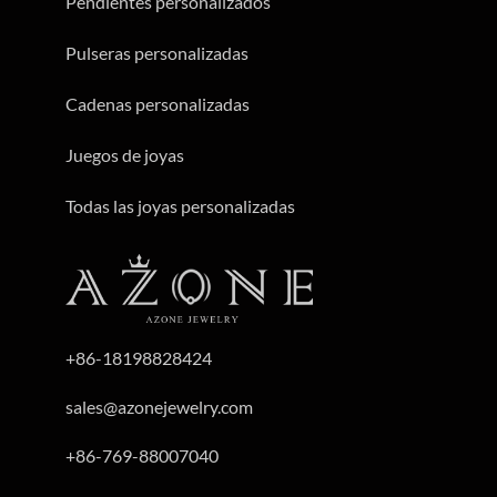
Pendientes personalizados
Pulseras personalizadas
Cadenas personalizadas
Juegos de joyas
Todas las joyas personalizadas
+86-18198828424
sales@azonejewelry.com
+86-769-88007040