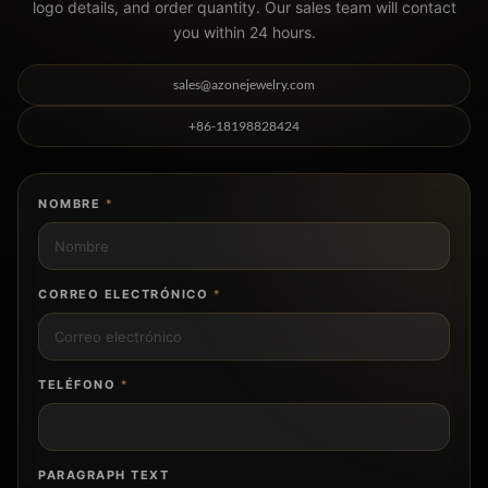
logo details, and order quantity. Our sales team will contact
you within 24 hours.
sales@azonejewelry.com
+86-18198828424
NOMBRE
*
CORREO ELECTRÓNICO
*
TELÉFONO
*
PARAGRAPH TEXT