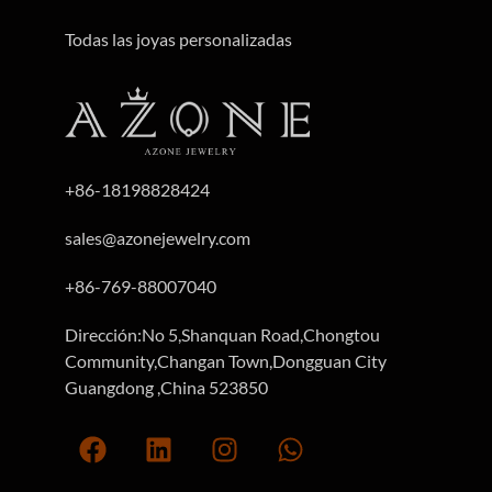
Todas las joyas personalizadas
+86-18198828424
sales@azonejewelry.com
+86-769-88007040
Dirección:No 5,Shanquan Road,Chongtou
Community,Changan Town,Dongguan City
Guangdong ,China 523850