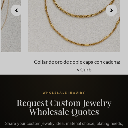
Collar de oro de doble capa con cadenas Twist
y Curb
WHOLESALE INQUIRY
Request Custom Jewelry
Wholesale Quotes
Share your custom jewelry idea, material choice, plating needs,