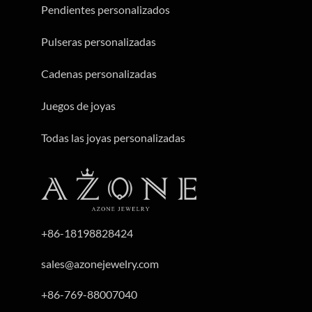
Pendientes personalizados
Pulseras personalizadas
Cadenas personalizadas
Juegos de joyas
Todas las joyas personalizadas
+86-18198828424
sales@azonejewelry.com
+86-769-88007040