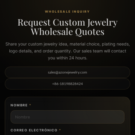
WHOLESALE INQUIRY
Request Custom Jewelry
Wholesale Quotes
Share your custom jewelry idea, material choice, plating needs,
logo details, and order quantity. Our sales team will contact
you within 24 hours.
sales@azonejewelry.com
+86-18198828424
NOMBRE
*
CORREO ELECTRÓNICO
*