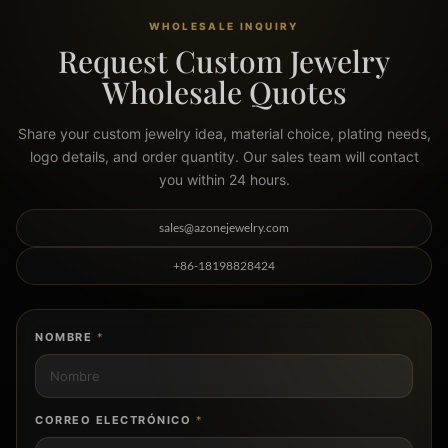
WHOLESALE INQUIRY
Request Custom Jewelry
Wholesale Quotes
Share your custom jewelry idea, material choice, plating needs,
logo details, and order quantity. Our sales team will contact
you within 24 hours.
sales@azonejewelry.com
+86-18198828424
NOMBRE
*
CORREO ELECTRÓNICO
*