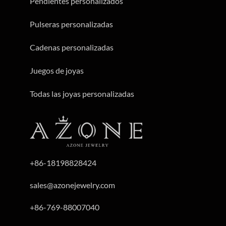
Pendientes personalizados
Pulseras personalizadas
Cadenas personalizadas
Juegos de joyas
Todas las joyas personalizadas
+86-18198828424
sales@azonejewelry.com
+86-769-88007040