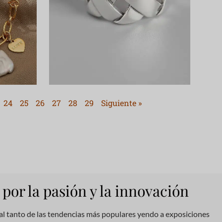
24
25
26
27
28
29
Siguiente »
por la pasión y la innovación
l tanto de las tendencias más populares yendo a exposiciones