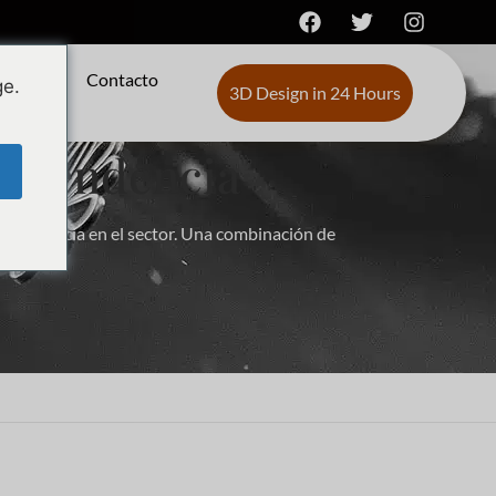
de
Contacto
ge.
3D Design in 24 Hours
e tendencia
n tendencia en el sector. Una combinación de
r tienda.