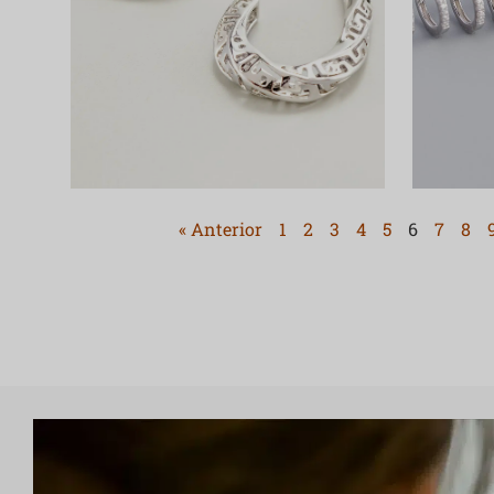
« Anterior
1
2
3
4
5
6
7
8