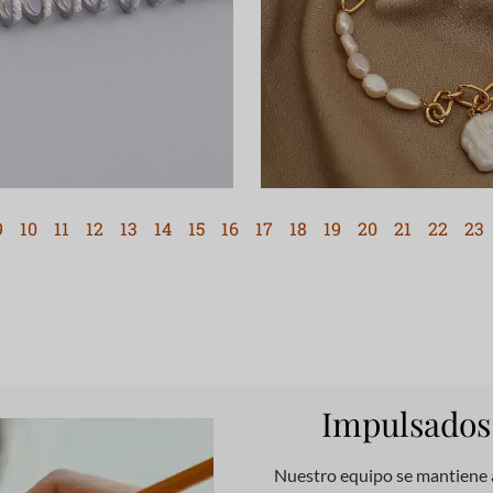
9
10
11
12
13
14
15
16
17
18
19
20
21
22
23
Impulsados 
Nuestro equipo se mantiene a