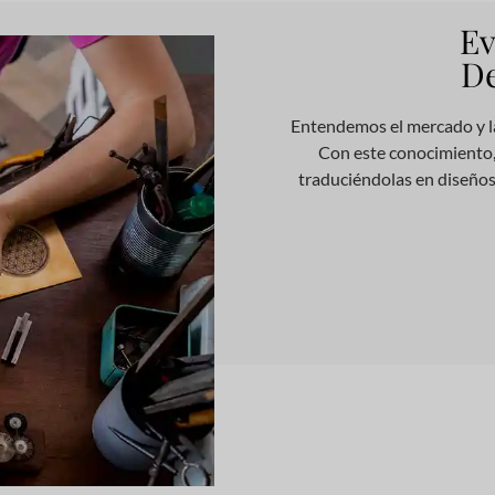
Ev
De
Entendemos el mercado y la
Con este conocimiento,
traduciéndolas en diseños