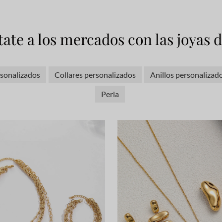
ate a los mercados con las joyas
sonalizados
Collares personalizados
Anillos personalizad
Perla