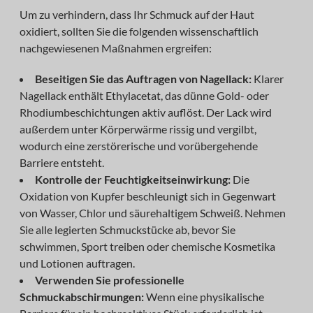
Um zu verhindern, dass Ihr Schmuck auf der Haut
oxidiert, sollten Sie die folgenden wissenschaftlich
nachgewiesenen Maßnahmen ergreifen:
Beseitigen Sie das Auftragen von Nagellack:
Klarer
Nagellack enthält Ethylacetat, das dünne Gold- oder
Rhodiumbeschichtungen aktiv auflöst. Der Lack wird
außerdem unter Körperwärme rissig und vergilbt,
wodurch eine zerstörerische und vorübergehende
Barriere entsteht.
Kontrolle der Feuchtigkeitseinwirkung:
Die
Oxidation von Kupfer beschleunigt sich in Gegenwart
von Wasser, Chlor und säurehaltigem Schweiß. Nehmen
Sie alle legierten Schmuckstücke ab, bevor Sie
schwimmen, Sport treiben oder chemische Kosmetika
und Lotionen auftragen.
Verwenden Sie professionelle
Schmuckabschirmungen:
Wenn eine physikalische