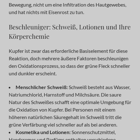
Bewegung, nicht um eine Infiltration des Hautgewebes,
und hat nichts mit Eisenrost zu tun.
Beschleuniger: Schweiß, Lotionen und Ihre
Körperchemie
Kupfer ist zwar das erforderliche Basiselement für diese
Reaktion, doch mehrere äußere Faktoren beschleunigen
den Oxidationsprozess, so dass der grüne Fleck schneller
und dunkler erscheint.
Menschlicher Schweiß:
Schweiß besteht aus Wasser,
Natriumchlorid, Harnstoff und Milchsäure. Die saure
Natur des Schweißes schafft eine optimale Umgebung für
die Oxidation von Kupfer. Bei Personen mit einem
höheren natürlichen Säuregehalt im Schweiß tritt die
grüne Verfärbung viel schneller auf als bei anderen.
Kosmetika und Lotionen:
Sonnenschutzmittel,
Handcremes und Parfüms enthalten verschiedene