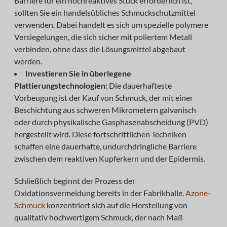
Barriere für ein hochreaktives Stück erforderlich ist,
sollten Sie ein handelsübliches Schmuckschutzmittel
verwenden. Dabei handelt es sich um spezielle polymere
Versiegelungen, die sich sicher mit poliertem Metall
verbinden, ohne dass die Lösungsmittel abgebaut
werden.
Investieren Sie in überlegene
Plattierungstechnologien:
Die dauerhafteste
Vorbeugung ist der Kauf von Schmuck, der mit einer
Beschichtung aus schweren Mikrometern galvanisch
oder durch physikalische Gasphasenabscheidung (PVD)
hergestellt wird. Diese fortschrittlichen Techniken
schaffen eine dauerhafte, undurchdringliche Barriere
zwischen dem reaktiven Kupferkern und der Epidermis.
Schließlich beginnt der Prozess der
Oxidationsvermeidung bereits in der Fabrikhalle.
Azone-
Schmuck
konzentriert sich auf die Herstellung von
qualitativ hochwertigem Schmuck, der nach Maß