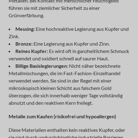
Metallen. Bei Kontakt mit menschlicher Feuchtigkeit
führen sie mit ziemlicher Sicherheit zu einer
Grünverfärbung.
Messing:
Eine hochreaktive Legierung aus Kupfer und
Zink.
Bronze:
Eine Legierung aus Kupfer und Zinn.
Reines Kupfer:
Es wird oft in ganzheitlichem Schmuck
verwendet und oxidiert schnell auf saurer Haut.
Billige Basislegierungen:
Nicht näher bezeichnete
Metallmischungen, die im Fast-Fashion-Einzelhandel
verwendet werden. Sie sind in der Regel mit einer
mikroskopisch kleinen Schicht aus falschem Gold
überzogen, die sich innerhalb weniger Tage vollständig
abnutzt und den reaktiven Kern freilegt.
Metalle zum Kaufen (risikofrei und hypoallergen)
Diese Materialien enthalten kein reaktives Kupfer, oder
sie sind durch undurchdringliche industrielle Barrieren