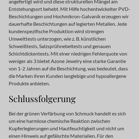
angefertigt wird und diese strukturellen Mängel am
Entstehungsort behebt. Mit Hilfe hochentwickelter PVD-
Beschichtungen und Hochmikron-Galvanik erzeugen wir
dauerhafte Beschichtungen auf legierten Metallen. Jede
kundenspezifische Produktion wird strengen
Umwelttests unterzogen, wie z. B. künstlichen
Schweißtests, Salzsprühnebeltests und genauen
Schichtdickentests. Mit einer niedrigen Fehlerquote von
weniger als 3 bietet Azone Jewelry eine starke Garantie
von 1-2 Jahren auf die Beschichtung, was bedeutet, dass
die Marken ihren Kunden langlebige und hypoallergene
Produkte anbieten.
Schlussfolgerung
Bei der grünen Verfärbung von Schmuck handelt es sich
um eine harmlose chemische Reaktion zwischen
Kupferlegierungen und Hautfeuchtigkeit und nicht um
einen Hinweis auf gefälschte Materialien. Für den