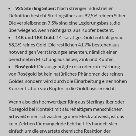
925 Sterling Silber:
Nach strenger industrieller
Definition besteht Sterlingsilber aus 92,5% reinem Silber.
Die verbleibenden 7,5% sind eine Legierungsbasis, die
überwiegend, wenn nicht ganz, aus Kupfer besteht.
14K und 18K Gold:
14-karätiges Gold enthält genau
58,3% reines Gold. Die restlichen 41,7% bestehen aus
notwendigen Verstärkungselementen, nämlich einer
berechneten Mischung aus Silber, Zink und Kupfer.
Roségold:
Die ausgeprägte rosa oder rote Färbung
von Roségold ist kein natürliches Phänomen des reinen
Goldes, sondern wird durch die Einarbeitung einer hohen
Konzentration von Kupfer in die Goldbasis erreicht.
Wenn also ein hochwertiger Ring aus Sterlingsilber oder
Roségold bei Kontakt mit säurehaltigem menschlichem
Schweiß einen schwachen grünen Fleck aufweist, ist das
kein Zeichen für mangelnde Echtheit. Es handelt sich
einfach um die erwartete chemische Reaktion der