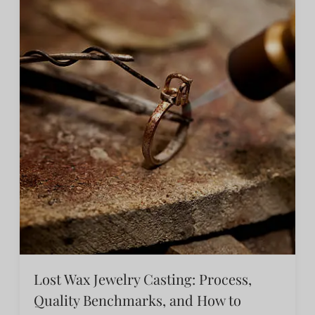
Lost Wax Jewelry Casting: Process,
Quality Benchmarks, and How to