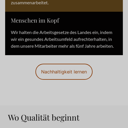
zusammenarbeitet.
Menschen im Kopf
Wir halten die Arbeitsgesetze des Landes ein, indem
wir ein gesundes Arbeitsumfeld aufrechterhalten, in
dem unsere Mitarbeiter mehr als fünf Jahre arbeiten.
Nachhaltigkeit lernen
Wo Qualität beginnt