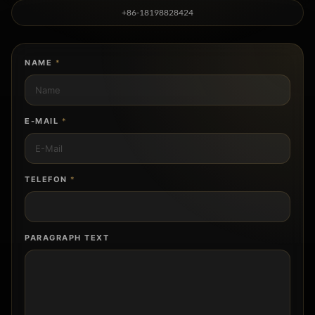
+86-18198828424
NAME
*
E-MAIL
*
TELEFON
*
PARAGRAPH TEXT