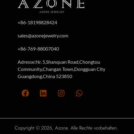
+86-18198828424
sales@azonejewelry.com
+86-769-88007040
Adresse:Nr. 5,Shanquan Road,Chongtou
Community,Changan Town,Dongguan City
Guangdong,China 523850
Copyright © 2026, Azone. Alle Rechte vorbehalten.