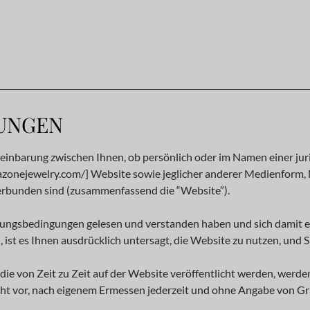
UNGEN
nbarung zwischen Ihnen, ob persönlich oder im Namen einer jurist
s://azonejewelry.com/] Website sowie jeglicher anderer Medienfo
verbunden sind (zusammenfassend die “Website”).
utzungsbedingungen gelesen und verstanden haben und sich damit e
ist es Ihnen ausdrücklich untersagt, die Website zu nutzen, und S
von Zeit zu Zeit auf der Website veröffentlicht werden, werden
t vor, nach eigenem Ermessen jederzeit und ohne Angabe von 