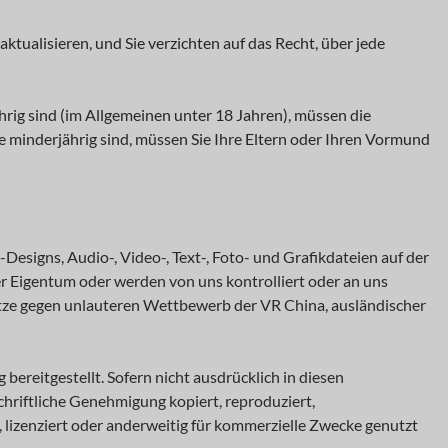
tualisieren, und Sie verzichten auf das Recht, über jede
ährig sind (im Allgemeinen unter 18 Jahren), müssen die
e minderjährig sind, müssen Sie Ihre Eltern oder Ihren Vormund
esigns, Audio-, Video-, Text-, Foto- und Grafikdateien auf der
r Eigentum oder werden von uns kontrolliert oder an uns
tze gegen unlauteren Wettbewerb der VR China, ausländischer
ereitgestellt. Sofern nicht ausdrücklich in diesen
hriftliche Genehmigung kopiert, reproduziert,
t, lizenziert oder anderweitig für kommerzielle Zwecke genutzt