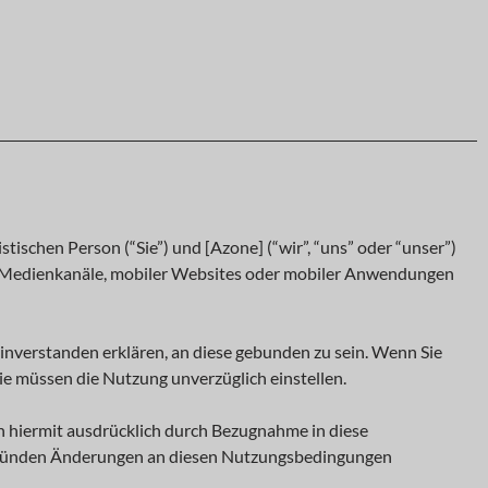
ischen Person (“Sie”) und [Azone] (“wir”, “uns” oder “unser”)
rm, Medienkanäle, mobiler Websites oder mobiler Anwendungen
inverstanden erklären, an diese gebunden zu sein. Wenn Sie
ie müssen die Nutzung unverzüglich einstellen.
 hiermit ausdrücklich durch Bezugnahme in diese
Gründen Änderungen an diesen Nutzungsbedingungen