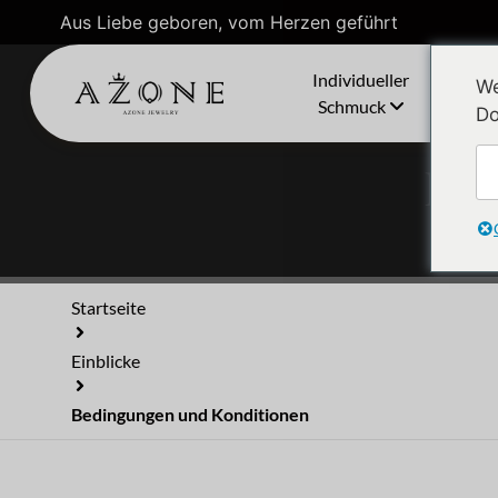
Aus Liebe geboren, vom Herzen geführt
Individueller
We
Schmuck
Do
Bed
Startseite
Einblicke
Bedingungen und Konditionen