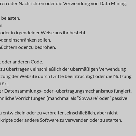
ren oder Nachrichten oder die Verwendung von Data Mining,
 belasten.
n.
oder in irgendeiner Weise aus ihr besteht.
der einschränken sollen.
schüchtern oder zu bedrohen.
pt oder anderen Code.
r zu übertragen), einschließlich der übermäßigen Verwendung
ung der Website durch Dritte beeinträchtigt oder die Nutzung,
tört.
ktiver Datensammlungs- oder -übertragungsmechanismus fungiert,
 ähnliche Vorrichtungen (manchmal als “Spyware” oder “passive
ntwickeln oder zu verbreiten, einschließlich, aber nicht
e Skripte oder andere Software zu verwenden oder zu starten.