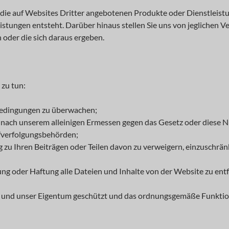
r die auf Websites Dritter angebotenen Produkte oder Dienstleist
istungen entsteht. Darüber hinaus stellen Sie uns von jeglichen 
 oder die sich daraus ergeben.
 zu tun:
sbedingungen zu überwachen;
er nach unserem alleinigen Ermessen gegen das Gesetz oder diese N
afverfolgungsbehörden;
u Ihren Beiträgen oder Teilen davon zu verweigern, einzuschränk
 oder Haftung alle Dateien und Inhalte von der Website zu entf
te und unser Eigentum geschützt und das ordnungsgemäße Funktion