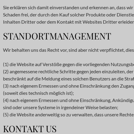
Sie erklären sich damit einverstanden und erkennen an, dass wi
Schaden frei, der durch den Kauf solcher Produkte oder Dienstle
Inhalten Dritter oder dem Kontakt mit Websites Dritter erleiden
STANDORTMANAGEMENT
Wir behalten uns das Recht vor, sind aber nicht verpflichtet, dies
(1) die Website auf Verstöße gegen die vorliegenden Nutzung
(2) angemessene rechtliche Schritte gegen jeden einzuleiten, d
beschränkt auf die Meldung eines solchen Benutzers an die Str
(3) nach eigenem Ermessen und ohne Einschränkung den Zugang z
(soweit dies technisch möglich ist);
(4) nach eigenem Ermessen und ohne Einschränkung, Ankündigung
sind oder unsere Systeme in irgendeiner Weise belasten;
(5) die Website anderweitig so zu verwalten, dass unsere Rech
KONTAKT US