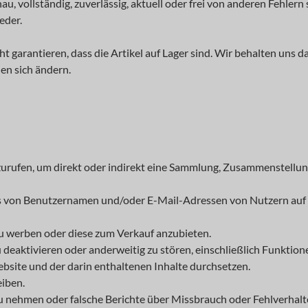
, vollständig, zuverlässig, aktuell oder frei von anderen Fehlern s
eder.
ht garantieren, dass die Artikel auf Lager sind. Wir behalten uns
en sich ändern.
urufen, um direkt oder indirekt eine Sammlung, Zusammenstellung
elns von Benutzernamen und/oder E-Mail-Adressen von Nutzern a
zu werben oder diese zum Verkauf anzubieten.
 deaktivieren oder anderweitig zu stören, einschließlich Funktion
site und der darin enthaltenen Inhalte durchsetzen.
eiben.
u nehmen oder falsche Berichte über Missbrauch oder Fehlverhalt