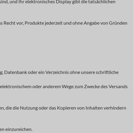
ind, und Ihr elektronisches Display gibt die tatsächlichen
 das Recht vor, Produkte jederzeit und ohne Angabe von Gründen
, Datenbank oder ein Verzeichnis ohne unsere schriftliche
uf elektronischem oder anderem Wege zum Zwecke des Versands
en, die die Nutzung oder das Kopieren von Inhalten verhindern
en einzureichen.