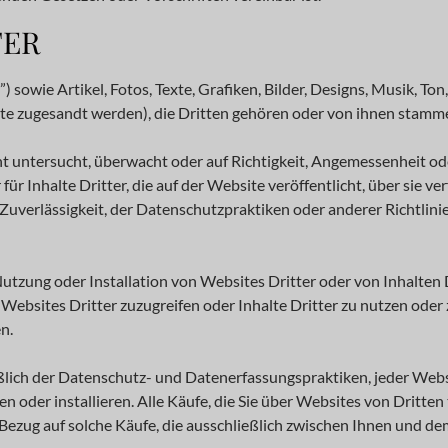
TER
 sowie Artikel, Fotos, Texte, Grafiken, Bilder, Designs, Musik, 
e zugesandt werden), die Dritten gehören oder von ihnen stammen
t untersucht, überwacht oder auf Richtigkeit, Angemessenheit oder
für Inhalte Dritter, die auf der Website veröffentlicht, über sie ver
r Zuverlässigkeit, der Datenschutzpraktiken oder anderer Richtlinie
tzung oder Installation von Websites Dritter oder von Inhalten Dr
ebsites Dritter zuzugreifen oder Inhalte Dritter zu nutzen oder zu 
n.
eßlich der Datenschutz- und Datenerfassungspraktiken, jeder Websi
n oder installieren. Alle Käufe, die Sie über Websites von Dritte
zug auf solche Käufe, die ausschließlich zwischen Ihnen und dem