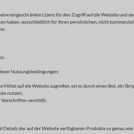
ie eine eingeschränkte Lizenz für den Zugriff auf die Website und
en haben, ausschließlich für Ihren persönlichen, nicht kommerziel
or.
ss:
g dieser Nutzungsbedingungen;
 Mittel auf die Website zugreifen, sei es durch einen Bot, ein Skr
ecke nutzen;
 Vorschriften verstößt.
 Details der auf der Website verfügbaren Produkte so genau wie m