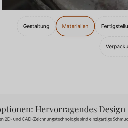
Gestaltung
Materialien
Fertigstell
Verpack
optionen: Hervorragendes Design
en 2D- und CAD-Zeichnungstechnologie sind einzigartige Schmucks