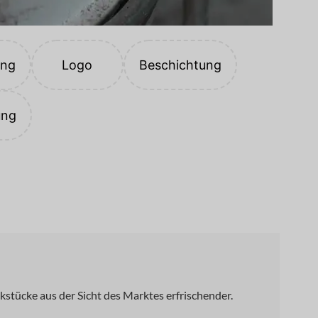
ung
Logo
Beschichtung
ung
tücke aus der Sicht des Marktes erfrischender.