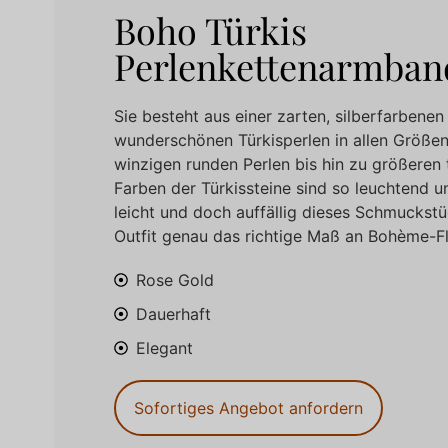
Boho Türkis
Perlenkettenarmban
Sie besteht aus einer zarten, silberfarbenen 
wunderschönen Türkisperlen in allen Größen 
winzigen runden Perlen bis hin zu größeren
Farben der Türkissteine sind so leuchtend un
leicht und doch auffällig dieses Schmuckstüc
Outfit genau das richtige Maß an Bohème-Fla
Rose Gold
Dauerhaft
Elegant
Sofortiges Angebot anfordern