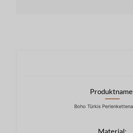
Produktname
Boho Türkis Perlenkette
Material: