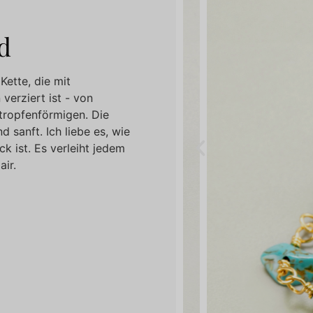
d
Kette, die mit
verziert ist - von
 tropfenförmigen. Die
d sanft. Ich liebe es, wie
k ist. Es verleiht jedem
ir.