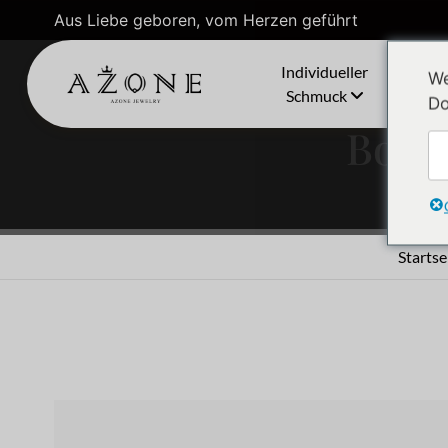
Aus Liebe geboren, vom Herzen geführt
Individueller
We
Schmuck
Do
Boho
Startse