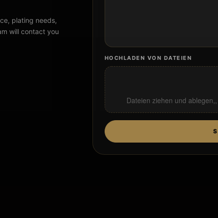
ce, plating needs,
am will contact you
HOCHLADEN VON DATEIEN
Dateien ziehen und ablegen,
S