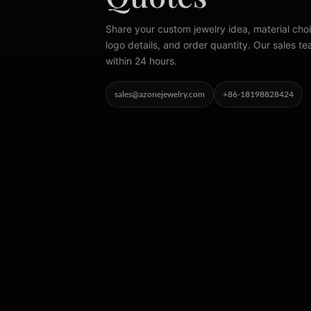
Share your custom jewelry idea, material choi
logo details, and order quantity. Our sales te
within 24 hours.
sales@azonejewelry.com
+86-18198828424