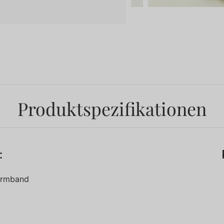
Produktspezifikationen
:
narmband