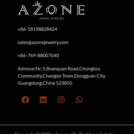
+86-18198828424
sales@azonejewelry.com
+86-769-88007040
Adresse:Nr. 5,Shanquan Road,Chongtou
Community,Changan Town,Dongguan City
Guangdong,China 523850