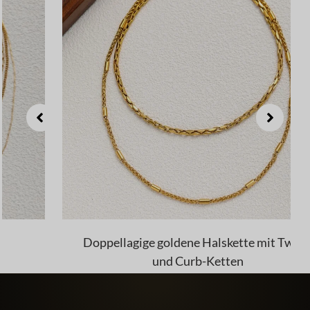
Doppellagige goldene Halskette mit Twist-
und Curb-Ketten