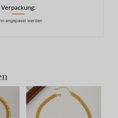
Verpackung:
nn angepasst werden
en