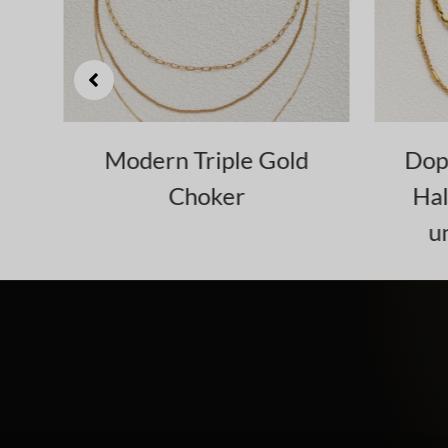
r
Modern Triple Gold
Dopp
Choker
Hal
un