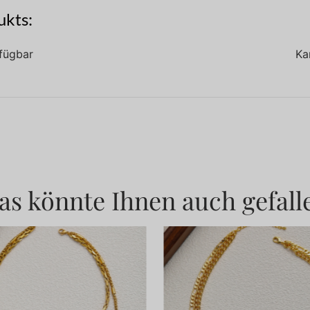
ukts:
fügbar
Ka
as könnte Ihnen auch gefall