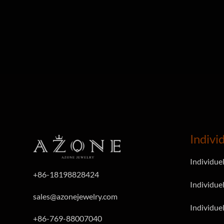
Indivi
Individue
+86-18198828424
Individuel
sales@azonejewelry.com
Individue
+86-769-88007040