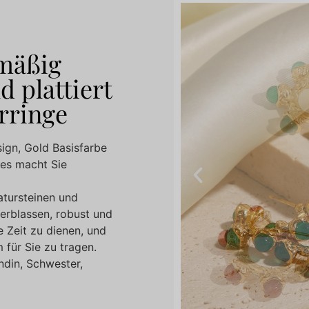
lmäßig
 plattiert
rringe
sign, Gold Basisfarbe
 es macht Sie
atursteinen und
verblassen, robust und
ge Zeit zu dienen, und
 für Sie zu tragen.
ndin, Schwester,