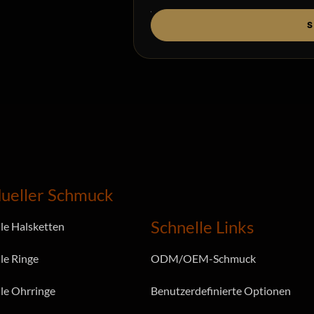
S
dueller Schmuck
Schnelle Links
lle Halsketten
le Ringe
ODM/OEM-Schmuck
lle Ohrringe
Benutzerdefinierte Optionen