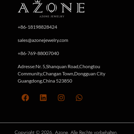
+86-18198828424
sales@azonejewelry.com
+86-769-88007040
Adresse:Nr. 5,Shanquan Road,Chongtou
Community,Changan Town,Dongguan City
Guangdong,China 523850