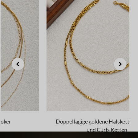
Doppellagige goldene Halskette mit Twist-
und Curb-Ketten