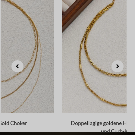
Doppellagige goldene Halskette mit Twist-
und Curb-Ketten