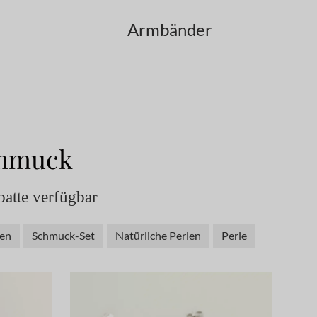
Armbänder
chmuck
atte verfügbar
en
Schmuck-Set
Natürliche Perlen
Perle