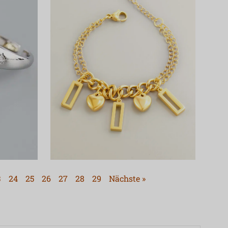
3
24
25
26
27
28
29
Nächste »