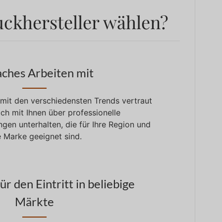
ckhersteller wählen?
aches Arbeiten mit
mit den verschiedensten Trends vertraut
ch mit Ihnen über professionelle
en unterhalten, die für Ihre Region und
e Marke geeignet sind.
für den Eintritt in beliebige
Märkte