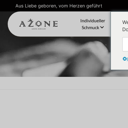
Aus Liebe geboren, vom Herzen geführt
Individueller
We
Schmuck
Do