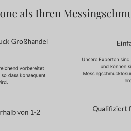
zone als Ihren Messingschmu
uck Großhandel
Einf
Unsere Experten sind 
und können si
eichend vorbereitet
Messingschmucklösung
, so dass konsequent
Ihr
ird.
Qualifiziert 
rhalb von 1-2