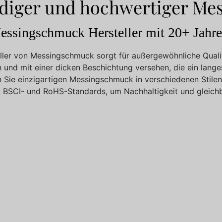
diger und hochwertiger M
ssingschmuck Hersteller mit 20+ Jahre
teller von Messingschmuck sorgt für außergewöhnliche Quali
und mit einer dicken Beschichtung versehen, die ein lange
Sie einzigartigen Messingschmuck in verschiedenen Stilen
, BSCI- und RoHS-Standards, um Nachhaltigkeit und gleichb