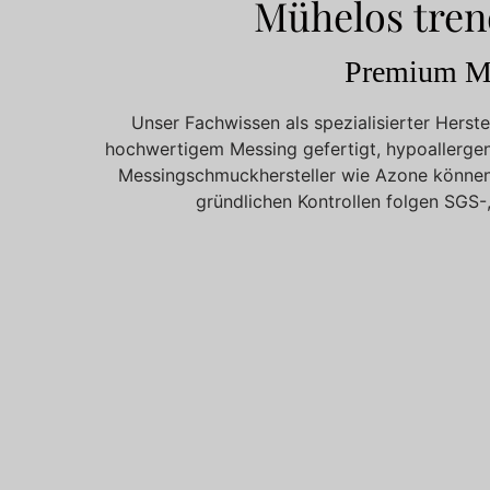
Mühelos tren
Premium Me
Unser Fachwissen als spezialisierter Hers
hochwertigem Messing gefertigt, hypoallergen 
Messingschmuckhersteller wie Azone können 
gründlichen Kontrollen folgen SGS-