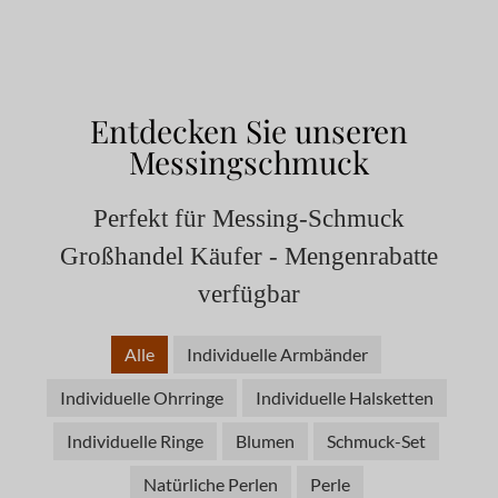
Entdecken Sie unseren
Messingschmuck
Perfekt für Messing-Schmuck
Großhandel Käufer - Mengenrabatte
verfügbar
Alle
Individuelle Armbänder
Individuelle Ohrringe
Individuelle Halsketten
Individuelle Ringe
Blumen
Schmuck-Set
Natürliche Perlen
Perle