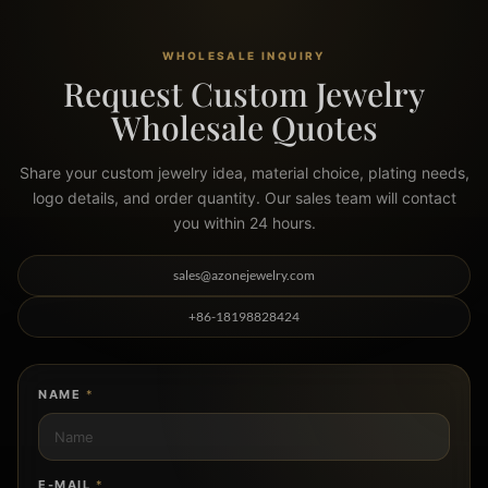
WHOLESALE INQUIRY
Request Custom Jewelry
Wholesale Quotes
Share your custom jewelry idea, material choice, plating needs,
logo details, and order quantity. Our sales team will contact
you within 24 hours.
sales@azonejewelry.com
+86-18198828424
NAME
*
E-MAIL
*