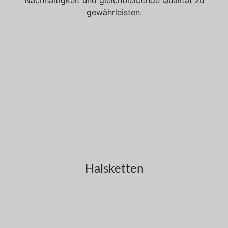
Nachhaltigkeit und gleichbleibende Qualität zu
gewährleisten.
Halsketten