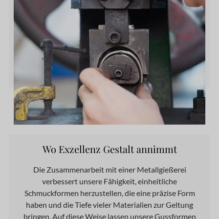
Wo Exzellenz Gestalt annimmt
Die Zusammenarbeit mit einer Metallgießerei
verbessert unsere Fähigkeit, einheitliche
Schmuckformen herzustellen, die eine präzise Form
haben und die Tiefe vieler Materialien zur Geltung
bringen. Auf diese Weise lassen unsere Gussformen