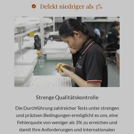
Defekt niedriger als 3%
Strenge Qualitätskontrolle
Die Durchführung zahlreicher Tests unter strengen
und präzisen Bedingungen ermöglicht es uns, eine
Fehlerquote von weniger als 3% zu erreichen und
damit Ihre Anforderungen und internationalen