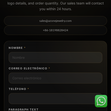
logo details, and order quantity. Our sales team will contact
you within 24 hours.
sales@azonejewelry.com
+86-18198828424
NOMBRE
*
CORREO ELECTRÓNICO
*
TELÉFONO
*
PARAGRAPH TEXT