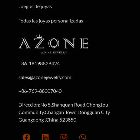
Juegos de joyas
Todas las joyas personalizadas
+86-18198828424
sales@azonejewelry.com
+86-769-88007040
Dirección:No 5,Shanquan Road,Chongtou
Community,Changan Town,Dongguan City
Guangdong ,China 523850