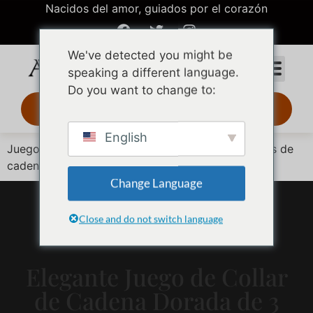
Nacidos del amor, guiados por el corazón
We've detected you might be
speaking a different language.
Do you want to change to:
Diseño 3D 24 h
English
Juego de eslabones de oro apilados con tres tipos de
cadena
Change Language
Close and do not switch language
Elegante Juego de Collar
de Cadena Dorada de 3