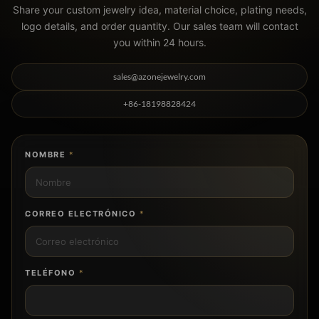
Share your custom jewelry idea, material choice, plating needs,
logo details, and order quantity. Our sales team will contact
you within 24 hours.
sales@azonejewelry.com
+86-18198828424
NOMBRE
*
CORREO ELECTRÓNICO
*
TELÉFONO
*