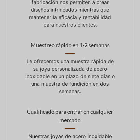
fabricación nos permiten
a
crear
diseños intrincados
mientras que
mantener la eficacia
y
rentabilidad
para
nuestros clientes.
Muestreo rápido en 1-2 semanas
Le ofrecemos una muestra rápida de
su joya personalizada de acero
inoxidable en un plazo de siete días o
una muestra de fundición en dos
semanas.
Cualificado para entrar en cualquier
mercado
Nuestras joyas de acero inoxidable