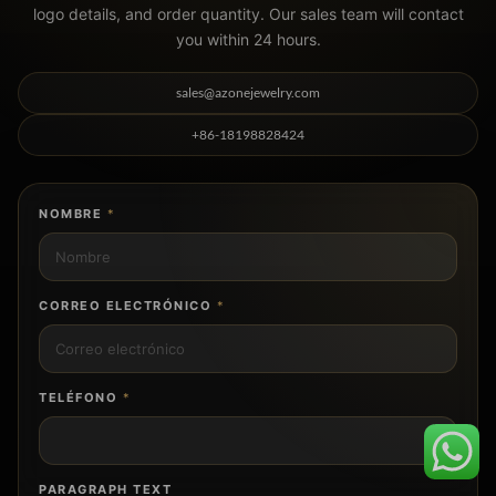
logo details, and order quantity. Our sales team will contact
you within 24 hours.
sales@azonejewelry.com
+86-18198828424
NOMBRE
*
CORREO ELECTRÓNICO
*
TELÉFONO
*
PARAGRAPH TEXT