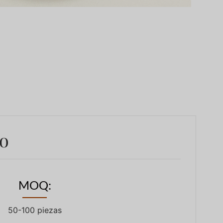
to
MOQ:
50-100 piezas