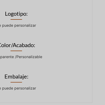
Logotipo:
e puede personalizar
Color/Acabado:
parente /Personalizable
Embalaje:
e puede personalizar