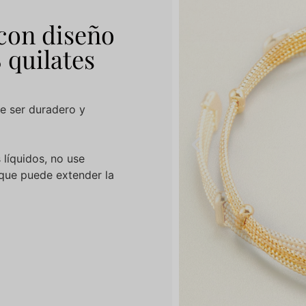
 con diseño
 quilates
e ser duradero y
 líquidos, no use
 que puede extender la