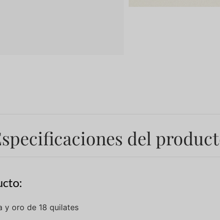
specificaciones del produc
cto:
 y oro de 18 quilates