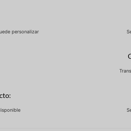
puede personalizar
S
Trans
cto:
disponible
S