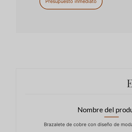
Presupuesto inmediato
E
Nombre del produ
Brazalete de cobre con diseño de moda