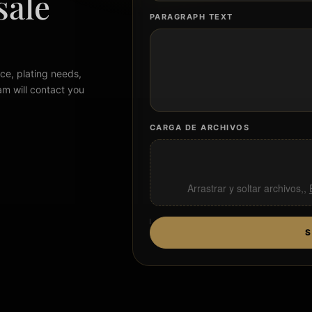
sale
PARAGRAPH TEXT
ce, plating needs,
am will contact you
CARGA DE ARCHIVOS
Arrastrar y soltar archivos,,
S