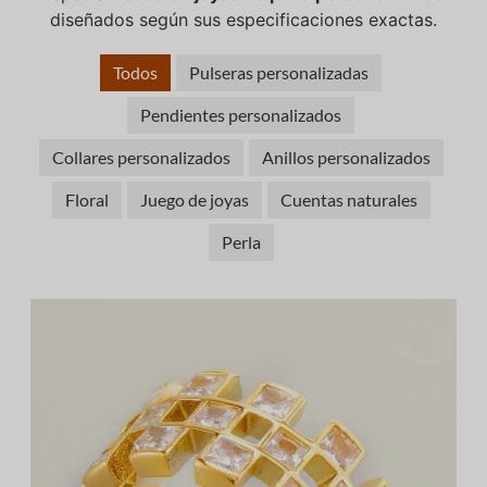
diseñados según sus especificaciones exactas.
Todos
Pulseras personalizadas
Pendientes personalizados
Collares personalizados
Anillos personalizados
Floral
Juego de joyas
Cuentas naturales
Perla