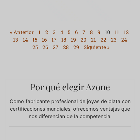
« Anterior
1
2
3
4
5
6
7
8
9
10
11
12
13
14
15
16
17
18
19
20
21
22
23
24
25
26
27
28
29
Siguiente »
Por qué elegir Azone
Como fabricante profesional de joyas de plata con
certificaciones mundiales, ofrecemos ventajas que
nos diferencian de la competencia.