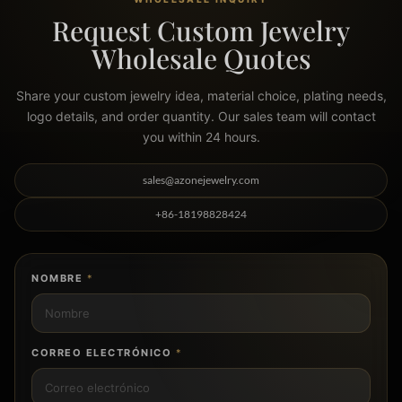
Request Custom Jewelry
Wholesale Quotes
Share your custom jewelry idea, material choice, plating needs,
logo details, and order quantity. Our sales team will contact
you within 24 hours.
sales@azonejewelry.com
+86-18198828424
NOMBRE
*
CORREO ELECTRÓNICO
*