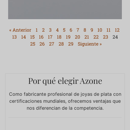
« Anterior
1
2
3
4
5
6
7
8
9
10
11
12
13
14
15
16
17
18
19
20
21
22
23
24
25
26
27
28
29
Siguiente »
Por qué elegir Azone
Como fabricante profesional de joyas de plata con
certificaciones mundiales, ofrecemos ventajas que
nos diferencian de la competencia.