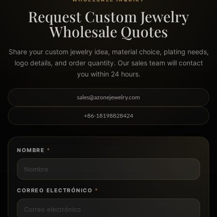
Request Custom Jewelry
Wholesale Quotes
Share your custom jewelry idea, material choice, plating needs,
logo details, and order quantity. Our sales team will contact
you within 24 hours.
sales@azonejewelry.com
+86-18198828424
NOMBRE
*
CORREO ELECTRÓNICO
*