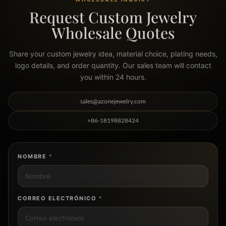
Request Custom Jewelry
Wholesale Quotes
Share your custom jewelry idea, material choice, plating needs,
logo details, and order quantity. Our sales team will contact
you within 24 hours.
sales@azonejewelry.com
+86-18198828424
NOMBRE
*
CORREO ELECTRÓNICO
*