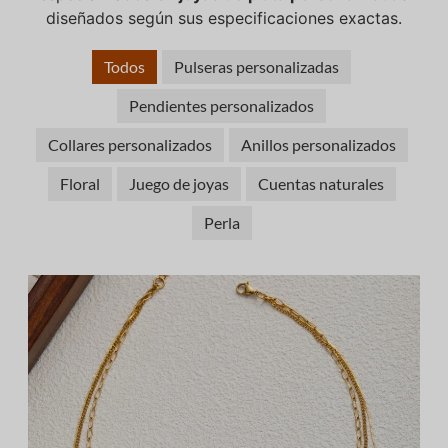
diseñados según sus especificaciones exactas.
Todos
Pulseras personalizadas
Pendientes personalizados
Collares personalizados
Anillos personalizados
Floral
Juego de joyas
Cuentas naturales
Perla