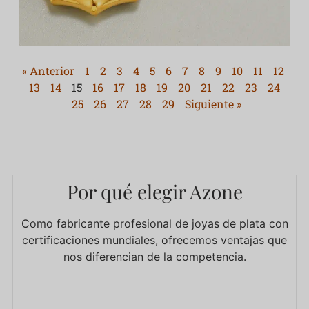
« Anterior
1
2
3
4
5
6
7
8
9
10
11
12
13
14
15
16
17
18
19
20
21
22
23
24
25
26
27
28
29
Siguiente »
Por qué elegir Azone
Como fabricante profesional de joyas de plata con
certificaciones mundiales, ofrecemos ventajas que
nos diferencian de la competencia.