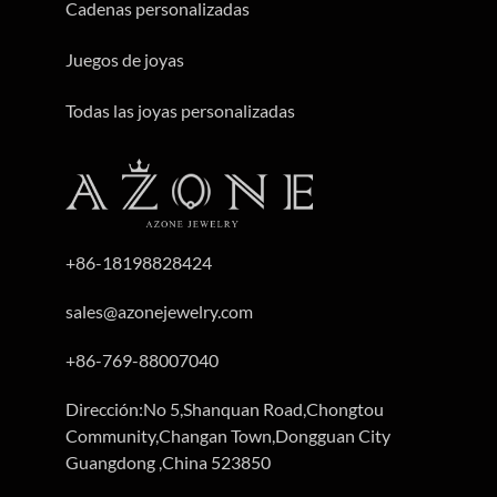
Cadenas personalizadas
Juegos de joyas
Todas las joyas personalizadas
+86-18198828424
sales@azonejewelry.com
+86-769-88007040
Dirección:No 5,Shanquan Road,Chongtou
Community,Changan Town,Dongguan City
Guangdong ,China 523850