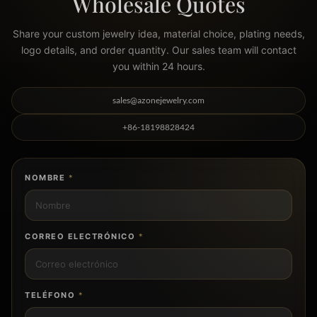
Wholesale Quotes
Share your custom jewelry idea, material choice, plating needs,
logo details, and order quantity. Our sales team will contact
you within 24 hours.
sales@azonejewelry.com
+86-18198828424
NOMBRE
*
CORREO ELECTRÓNICO
*
TELÉFONO
*