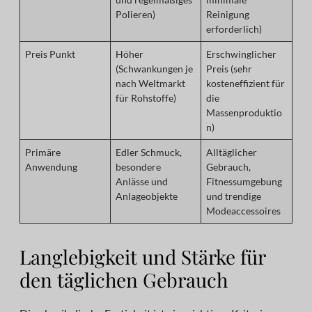
Polieren)
Reinigung
erforderlich)
Preis Punkt
Höher
Erschwinglicher
(Schwankungen je
Preis (sehr
nach Weltmarkt
kosteneffizient für
für Rohstoffe)
die
Massenproduktio
n)
Primäre
Edler Schmuck,
Alltäglicher
Anwendung
besondere
Gebrauch,
Anlässe und
Fitnessumgebung
Anlageobjekte
und trendige
Modeaccessoires
Langlebigkeit und Stärke für
den täglichen Gebrauch