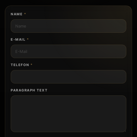
NAME
*
E-MAIL
*
TELEFON
*
PARAGRAPH TEXT