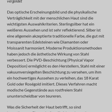
vergoldet
Das optische Erscheinungsbild und die physikalische
Verträglichkeit mit der menschlichen Haut sind die
wichtigsten Auswahlkriterien. Sterlingsilber hat ein
weißeres Aussehen und ist sehr reflektierend. Silber ist
eine allgemein akzeptierte traditionelle Farbe, die gut mit
transparenten Edelsteinen wie Diamanten oder
Moissanit harmoniert. Moderne Produktionsmethoden
haben jedoch die ästhetische Wirkung von Stahl
verbessert. Die PVD-Beschichtung (Physical Vapor
Deposition) ermöglicht es den Herstellern, Stahl mit einer
vakuumversiegelten Beschichtung zu versehen, um ihm
ein hochwertiges Aussehen zu verleihen, das 18 Karat
Gold oder Roségold imitiert. Dieses Verfahren macht
modische Gegenstände aus rostfreiem Stahl
ununterscheidbar von teureren.
Was die Sicherheit der Haut betrifft, so sind