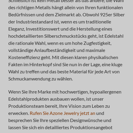
Schließlich ist kein Metall besser als das andere; die Wahl
des richtigen Metalls hängt allein von Ihren funktionalen
Bedürfnissen und dem Zielmarkt ab. Obwohl 925er Silber
der Industriestandard ist, wenn es um traditionelle
Eleganz, Investitionswert und die Herstellung eines
hochdetaillierten Silberschmuckstücks geht, ist Edelstahl
die rationale Wahl, wenn es um hohe Zugfestigkeit,
vollständige Anlaufbeständigkeit und maximale
Kosteneffizienz geht. Mit diesen klaren physikalischen
Fakten im Hinterkopf sind Sie nun in der Lage, eine kluge
Wahl zu treffen und das beste Material für jede Art von
Schmuckanwendung zu wählen.
Wenn Sie Ihre Marke mit hochwertigen, hypoallergenen
Edelstahlprodukten ausbauen wollen, ist unser
Produktionsteam bereit, Ihre Vision zum Leben zu
erwecken.
Rufen Sie Azone Jewelry jetzt an
und
besprechen Sie Ihre speziellen Designwünsche und
lassen Sie sich ein detailliertes Produktionsangebot