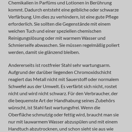
Chemikalien in Parfüms und Lotionen in Berührung
kommt. Dadurch entsteht eine gelbliche oder schwarze
Verfärbung. Um dies zu verhindern, ist eine gute Pflege
erforderlich. Sie sollten die Gegenstände mit einem
weichen Tuch und einer speziellen chemischen
Reinigungslösung oder mit warmem Wasser und
Schmierseife abwaschen. Sie müssen regelmäßig poliert
werden, damit sie glänzend bleiben.
Andererseits ist rostfreier Stahl sehr wartungsarm.
Aufgrund der darüber liegenden Chromoxidschicht
reagiert das Metall nicht mit Sauerstoff oder normalem
Schwefel aus der Umwelt. Es verfärbt sich nicht, rostet
nicht und wird nicht schwarz. Für den Verbraucher, der
die bequemste Art der Handhabung seines Zubehörs
wünscht, ist Stahl fast wartungsfrei. Wenn die
Oberfläche schmutzig oder fettig wird, braucht man sie
nur mit lauwarmem Wasser abzuspülen und mit einem
Handtuch abzutrocknen, und schon sieht sie aus wie