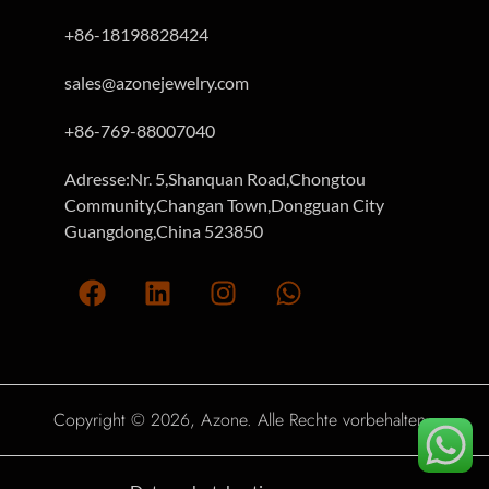
+86-18198828424
sales@azonejewelry.com
+86-769-88007040
Adresse:Nr. 5,Shanquan Road,Chongtou
Community,Changan Town,Dongguan City
Guangdong,China 523850
Copyright © 2026, Azone. Alle Rechte vorbehalten.