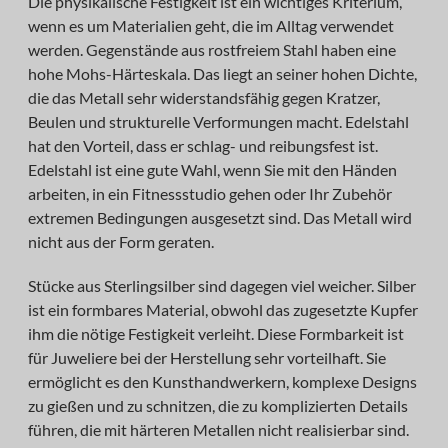
Die physikalische Festigkeit ist ein wichtiges Kriterium,
wenn es um Materialien geht, die im Alltag verwendet
werden. Gegenstände aus rostfreiem Stahl haben eine
hohe Mohs-Härteskala. Das liegt an seiner hohen Dichte,
die das Metall sehr widerstandsfähig gegen Kratzer,
Beulen und strukturelle Verformungen macht. Edelstahl
hat den Vorteil, dass er schlag- und reibungsfest ist.
Edelstahl ist eine gute Wahl, wenn Sie mit den Händen
arbeiten, in ein Fitnessstudio gehen oder Ihr Zubehör
extremen Bedingungen ausgesetzt sind. Das Metall wird
nicht aus der Form geraten.
Stücke aus Sterlingsilber sind dagegen viel weicher. Silber
ist ein formbares Material, obwohl das zugesetzte Kupfer
ihm die nötige Festigkeit verleiht. Diese Formbarkeit ist
für Juweliere bei der Herstellung sehr vorteilhaft. Sie
ermöglicht es den Kunsthandwerkern, komplexe Designs
zu gießen und zu schnitzen, die zu komplizierten Details
führen, die mit härteren Metallen nicht realisierbar sind.