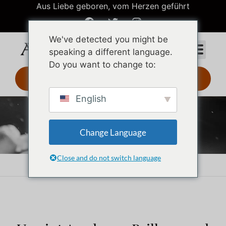
Aus Liebe geboren, vom Herzen geführt
We've detected you might be
speaking a different language.
Do you want to change to:
3D-Design 24 Std.
English
Edelstahl-Schmuck
Change Language
Close and do not switch language
Startseite
Edelstahl-Schmuck