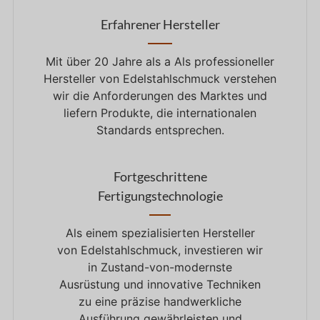
Erfahrener Hersteller
Mit über
20
Jahre als
a
Als professioneller
Hersteller von Edelstahlschmuck verstehen
wir die Anforderungen des Marktes und
liefern Produkte, die internationalen
Standards entsprechen.
Fortgeschrittene
Fertigungstechnologie
Als
einem spezialisierten Hersteller
von Edelstahlschmuck, investieren wir
in
Zustand-
von
-modernste
Ausrüstung
und
innovative Techniken
zu
eine präzise handwerkliche
Ausführung gewährleisten
und