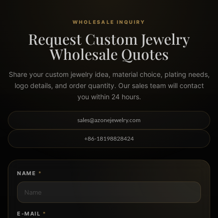
WHOLESALE INQUIRY
Request Custom Jewelry
Wholesale Quotes
Share your custom jewelry idea, material choice, plating needs,
logo details, and order quantity. Our sales team will contact
you within 24 hours.
sales@azonejewelry.com
+86-18198828424
NAME
*
E-MAIL
*