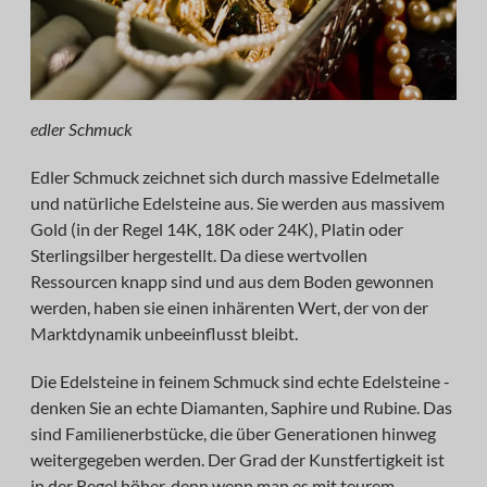
edler Schmuck
Edler Schmuck zeichnet sich durch massive Edelmetalle
und natürliche Edelsteine aus. Sie werden aus massivem
Gold (in der Regel 14K, 18K oder 24K), Platin oder
Sterlingsilber hergestellt. Da diese wertvollen
Ressourcen knapp sind und aus dem Boden gewonnen
werden, haben sie einen inhärenten Wert, der von der
Marktdynamik unbeeinflusst bleibt.
Die Edelsteine in feinem Schmuck sind echte Edelsteine -
denken Sie an echte Diamanten, Saphire und Rubine. Das
sind Familienerbstücke, die über Generationen hinweg
weitergegeben werden. Der Grad der Kunstfertigkeit ist
in der Regel höher, denn wenn man es mit teurem