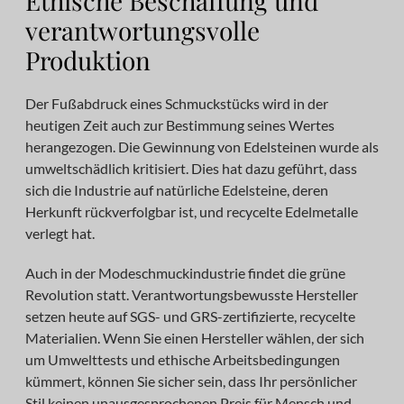
Ethische Beschaffung und
verantwortungsvolle
Produktion
Der Fußabdruck eines Schmuckstücks wird in der
heutigen Zeit auch zur Bestimmung seines Wertes
herangezogen. Die Gewinnung von Edelsteinen wurde als
umweltschädlich kritisiert. Dies hat dazu geführt, dass
sich die Industrie auf natürliche Edelsteine, deren
Herkunft rückverfolgbar ist, und recycelte Edelmetalle
verlegt hat.
Auch in der Modeschmuckindustrie findet die grüne
Revolution statt. Verantwortungsbewusste Hersteller
setzen heute auf SGS- und GRS-zertifizierte, recycelte
Materialien. Wenn Sie einen Hersteller wählen, der sich
um Umwelttests und ethische Arbeitsbedingungen
kümmert, können Sie sicher sein, dass Ihr persönlicher
Stil keinen unausgesprochenen Preis für Mensch und