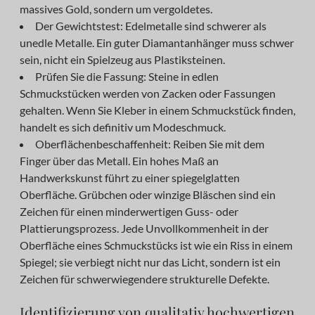
massives Gold, sondern um vergoldetes.
Der Gewichtstest: Edelmetalle sind schwerer als
unedle Metalle. Ein guter Diamantanhänger muss schwer
sein, nicht ein Spielzeug aus Plastiksteinen.
Prüfen Sie die Fassung: Steine in edlen
Schmuckstücken werden von Zacken oder Fassungen
gehalten. Wenn Sie Kleber in einem Schmuckstück finden,
handelt es sich definitiv um Modeschmuck.
Oberflächenbeschaffenheit: Reiben Sie mit dem
Finger über das Metall. Ein hohes Maß an
Handwerkskunst führt zu einer spiegelglatten
Oberfläche. Grübchen oder winzige Bläschen sind ein
Zeichen für einen minderwertigen Guss- oder
Plattierungsprozess. Jede Unvollkommenheit in der
Oberfläche eines Schmuckstücks ist wie ein Riss in einem
Spiegel; sie verbiegt nicht nur das Licht, sondern ist ein
Zeichen für schwerwiegendere strukturelle Defekte.
Identifizierung von qualitativ hochwertigen