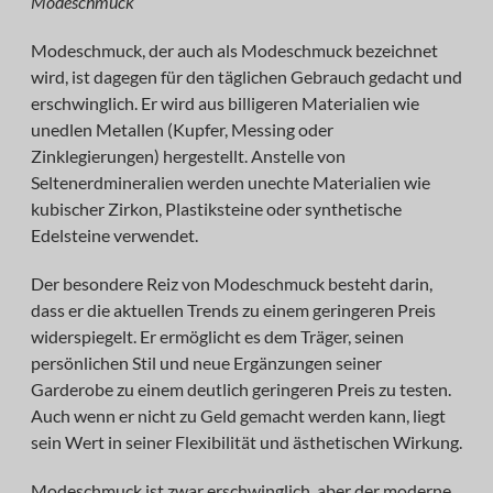
Modeschmuck
Modeschmuck, der auch als Modeschmuck bezeichnet
wird, ist dagegen für den täglichen Gebrauch gedacht und
erschwinglich. Er wird aus billigeren Materialien wie
unedlen Metallen (Kupfer, Messing oder
Zinklegierungen) hergestellt. Anstelle von
Seltenerdmineralien werden unechte Materialien wie
kubischer Zirkon, Plastiksteine oder synthetische
Edelsteine verwendet.
Der besondere Reiz von Modeschmuck besteht darin,
dass er die aktuellen Trends zu einem geringeren Preis
widerspiegelt. Er ermöglicht es dem Träger, seinen
persönlichen Stil und neue Ergänzungen seiner
Garderobe zu einem deutlich geringeren Preis zu testen.
Auch wenn er nicht zu Geld gemacht werden kann, liegt
sein Wert in seiner Flexibilität und ästhetischen Wirkung.
Modeschmuck ist zwar erschwinglich, aber der moderne