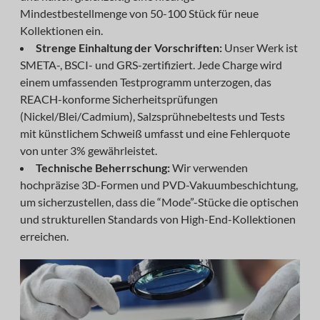
Mindestbestellmenge von 50-100 Stück für neue
Kollektionen ein.
Strenge Einhaltung der Vorschriften:
Unser Werk ist
SMETA-, BSCI- und GRS-zertifiziert. Jede Charge wird
einem umfassenden Testprogramm unterzogen, das
REACH-konforme Sicherheitsprüfungen
(Nickel/Blei/Cadmium), Salzsprühnebeltests und Tests
mit künstlichem Schweiß umfasst und eine Fehlerquote
von unter 3% gewährleistet.
Technische Beherrschung:
Wir verwenden
hochpräzise 3D-Formen und PVD-Vakuumbeschichtung,
um sicherzustellen, dass die “Mode”-Stücke die optischen
und strukturellen Standards von High-End-Kollektionen
erreichen.