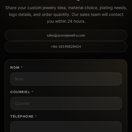
Share your custom jewelry idea, material choice, plating needs,
logo details, and order quantity. Our sales team will contact
you within 24 hours.
sales@azonejewelry.com
+86-18198828424
NOM
*
COURRIEL
*
TÉLÉPHONE
*