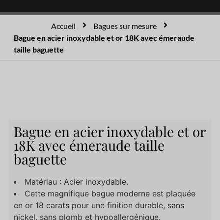
Accueil
Bagues sur mesure
Bague en acier inoxydable et or 18K avec émeraude
taille baguette
Bague en acier inoxydable et or
18K avec émeraude taille
baguette
Matériau : Acier inoxydable.
Cette magnifique bague moderne est plaquée
en or 18 carats pour une finition durable, sans
nickel, sans plomb et hypoallergénique.