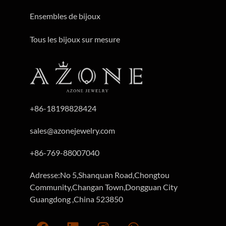
Ensembles de bijoux
Tous les bijoux sur mesure
+86-18198828424
sales@azonejewelry.com
+86-769-88007040
Adresse:No 5,Shanquan Road,Chongtou
Community,Changan Town,Dongguan City
Guangdong ,China 523850