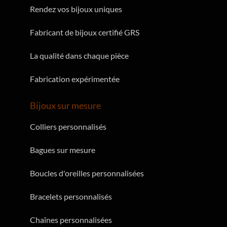
Rendez vos bijoux uniques
Fabricant de bijoux certifié GRS
La qualité dans chaque pièce
Fabrication expérimentée
Bijoux sur mesure
Colliers personnalisés
Bagues sur mesure
Boucles d'oreilles personnalisées
Bracelets personnalisés
Chaînes personnalisées