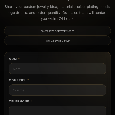
Share your custom jewelry idea, material choice, plating needs,
logo details, and order quantity. Our sales team will contact
you within 24 hours.
sales@azonejewelry.com
+86-18198828424
NOM
*
COURRIEL
*
TÉLÉPHONE
*