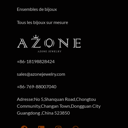
Ensembles de bijoux
Tous les bijoux sur mesure
+86-18198828424
sales@azonejewelry.com
+86-769-88007040
Adresse:No 5,Shanquan Road,Chongtou
Community,Changan Town,Dongguan City
Guangdong ,China 523850