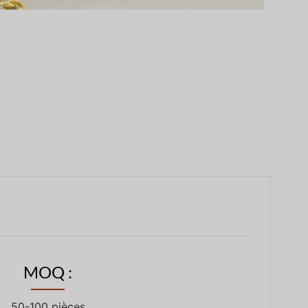
MOQ :
50-100 pièces