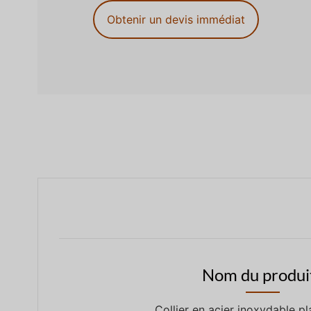
Obtenir un devis immédiat
Nom du produit
Collier en acier inoxydable p