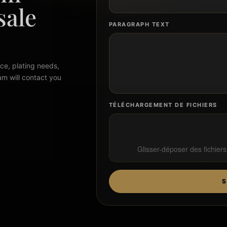
sale
PARAGRAPH TEXT
ce, plating needs,
am will contact you
TÉLÉCHARGEMENT DE FICHIERS
Glisser-déposer des fichiers
S