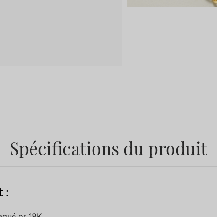
Spécifications du produit
 :
laqué or 18K