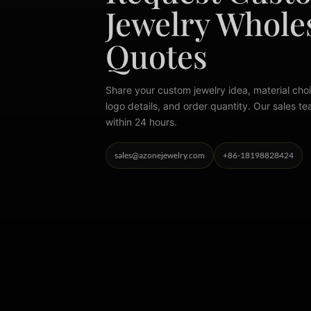
Jewelry Whole
Quotes
Share your custom jewelry idea, material choi
logo details, and order quantity. Our sales te
within 24 hours.
sales@azonejewelry.com
+86-18198828424