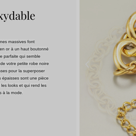
oxydable
s massives font
 en or à un haut boutonné
e parfaite qui semble
de votre petite robe noire
isses pour la superposer
es épaisses sont une pièce
les looks et qui rend les
s à la mode.