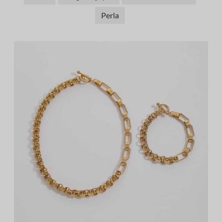
Perla