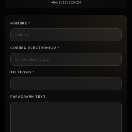
+86-18198828424
NOMBRE
*
CORREO ELECTRÓNICO
*
TELÉFONO
*
PARAGRAPH TEXT